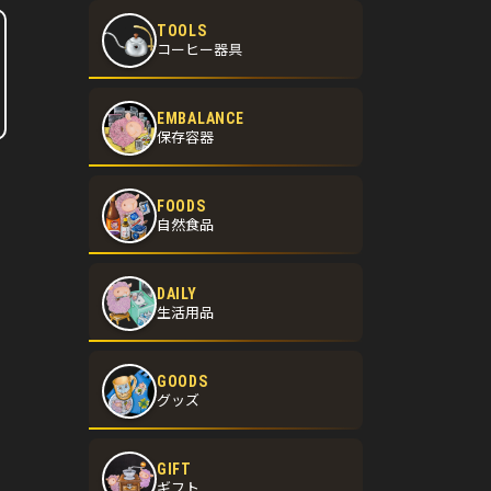
TOOLS
コーヒー器具
EMBALANCE
保存容器
FOODS
自然食品
DAILY
生活用品
GOODS
グッズ
GIFT
ギフト