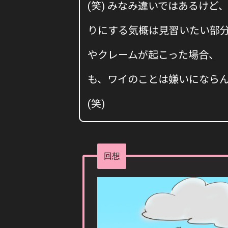
(笑) みなみ違いではあるけ
りにする気概は見習いたい部分
やクレームが起こった場合、 
も、ワイのことは嫌いになら
(笑)
回想