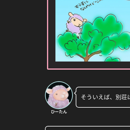
そういえば、別荘
ひーたん