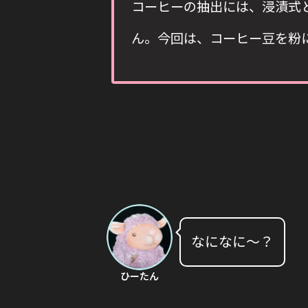
コーヒーの抽出には、浸漬式
ん。今回は、コーヒー豆を粉
なになに〜？
ひーたん