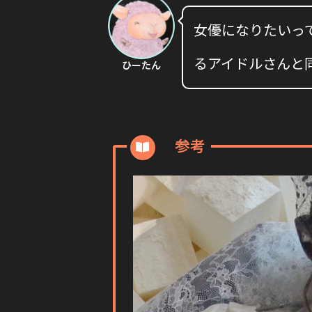
女優になりたいっ
るアイドルさんと
ひーたん