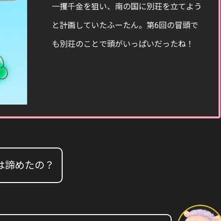
一攫千金を狙い、南の国に別荘を立てよう
と計画していたふーたん。第6回の冒頭で
も別荘のことで頭がいっぱいだったね！
は諦めたの？