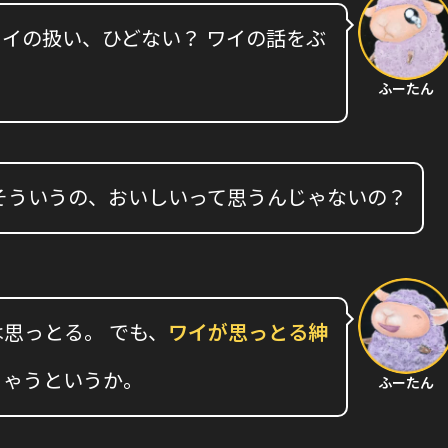
イの扱い、ひどない？ ワイの話をぶ
。
ふーたん
そういうの、おいしいって思うんじゃないの？
思っとる。 でも、
ワイが思っとる紳
ちゃうというか。
ふーたん