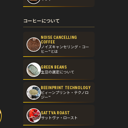
コーヒーについて
NOISE CANCELLING
COFFEE
ノイズキャンセリング・コー
ヒー™とは
GREEN BEANS
生豆の選定について
BEEINPRINT TECHNOLOGY
ビィーンプリント・テクノロ
ジー™
SATTVA ROAST
サットヴァ・ロースト