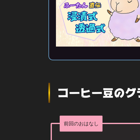
コーヒー豆のグ
前回のおはなし