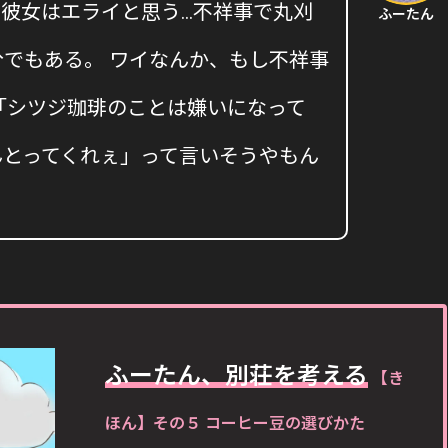
ど、彼女はエライと思う…不祥事で丸刈
ふーたん
でもある。 ワイなんか、もし不祥事
「シツジ珈琲のことは嫌いになって
んとってくれぇ」って言いそうやもん
ふーたん、別荘を考える
【き
ほん】その５ コーヒー豆の選びかた