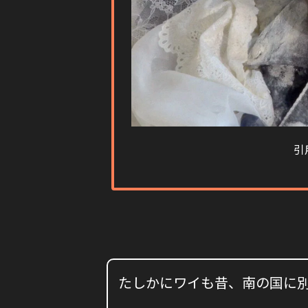
引
たしかにワイも昔、南の国に