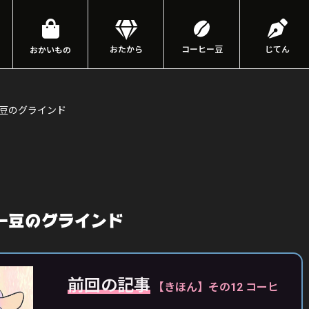
おたから
コーヒー豆
じてん
おかいもの
ー豆のグラインド
ー豆のグラインド
前回の記事
【きほん】その12 コーヒ