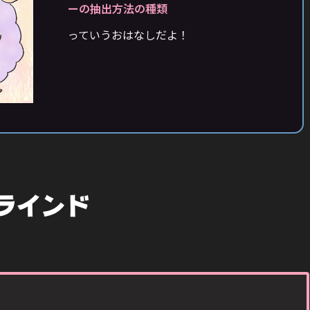
ーの抽出方法の種類
っていうおはなしだよ！
ラインド