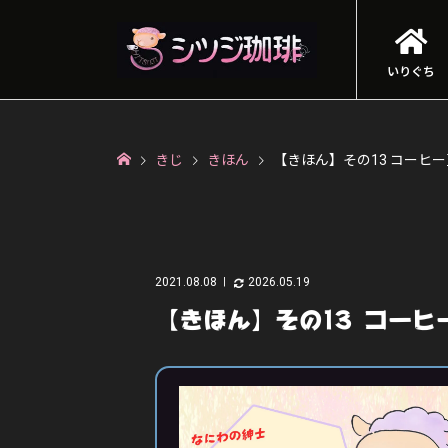
いりぐち
きじ
きほん
【きほん】その13 コーヒ
2021.08.08
2026.05.19
【きほん】その13 コーヒ