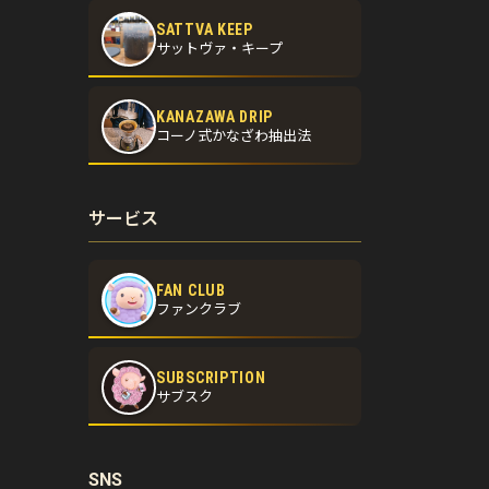
SATTVA KEEP
サットヴァ・キープ
KANAZAWA DRIP
コーノ式かなざわ抽出法
サービス
FAN CLUB
ファンクラブ
SUBSCRIPTION
サブスク
SNS