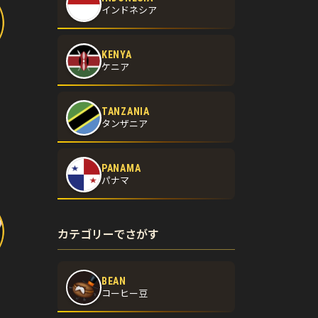
インドネシア
KENYA
ケニア
TANZANIA
タンザニア
PANAMA
パナマ
カテゴリーでさがす
BEAN
コーヒー豆