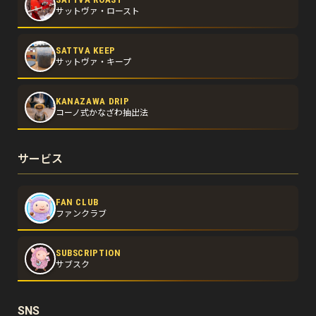
サットヴァ・ロースト
SATTVA KEEP
サットヴァ・キープ
KANAZAWA DRIP
コーノ式かなざわ抽出法
サービス
FAN CLUB
ファンクラブ
SUBSCRIPTION
サブスク
SNS