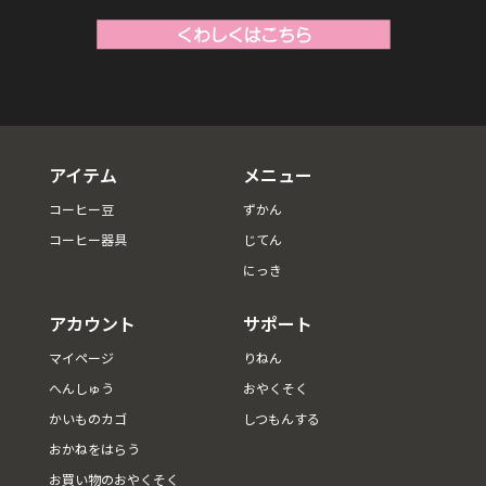
アイテム
メニュー
コーヒー豆
ずかん
コーヒー器具
じてん
にっき
アカウント
サポート
マイページ
りねん
へんしゅう
おやくそく
かいものカゴ
しつもんする
おかねをはらう
お買い物のおやくそく