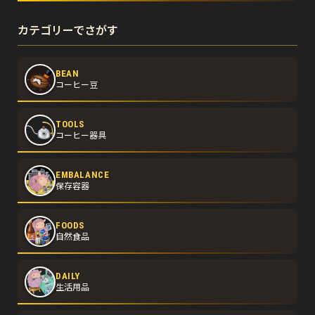
カテゴリーでさがす
BEAN
コーヒー豆
TOOLS
コーヒー器具
EMBALANCE
保存容器
FOODS
自然食品
DAILY
生活用品