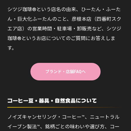
シツジ珈琲®という店名の由来、ひーたん・ふーた
ん・巨大化ふーたんのこと、彦根本店（四番町スク
エア店）の営業時間・駐車場・卸販売など、シツジ
珈琲®というお店についてのご質問にお答えしま
す。
ブランド・店舗FAQへ
コーヒー豆・器具・自然食品について
ノイズキャンセリング・コーヒー™、ニュートラル
イーブン製法™、銘柄ごとの味わいや選び方、コー