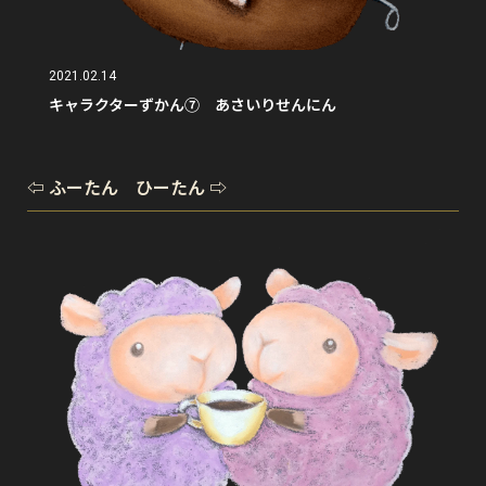
2021.02.14
キャラクターずかん⑦ あさいりせんにん
⇦ ふーたん ひーたん ⇨