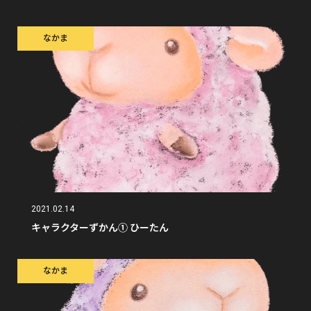
なかま
2021.02.14
キャラクターずかん① ひーたん
なかま