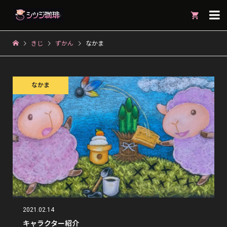

きじ
ずかん
なかま
なかま
2021.02.14
キャラクター紹介