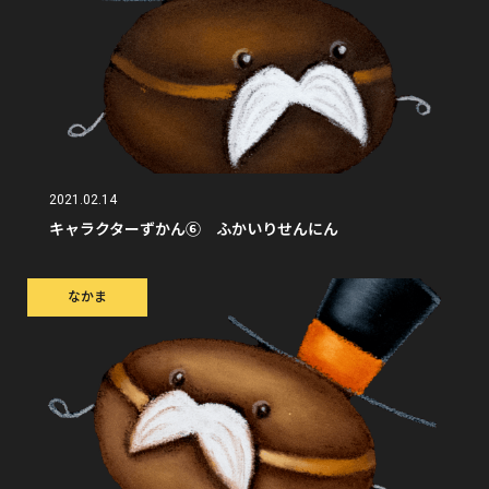
2021.02.14
キャラクターずかん⑥ ふかいりせんにん
なかま