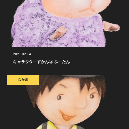
2021.02.14
キャラクターずかん② ふーたん
なかま