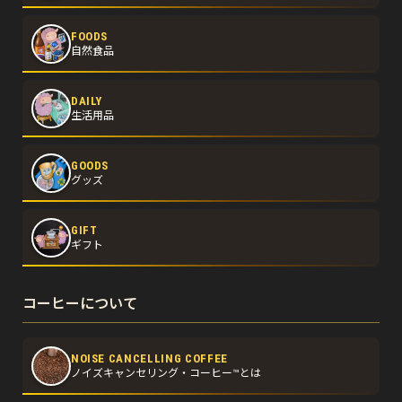
FOODS
自然食品
DAILY
生活用品
GOODS
グッズ
GIFT
ギフト
コーヒーについて
NOISE CANCELLING COFFEE
ノイズキャンセリング・コーヒー™とは