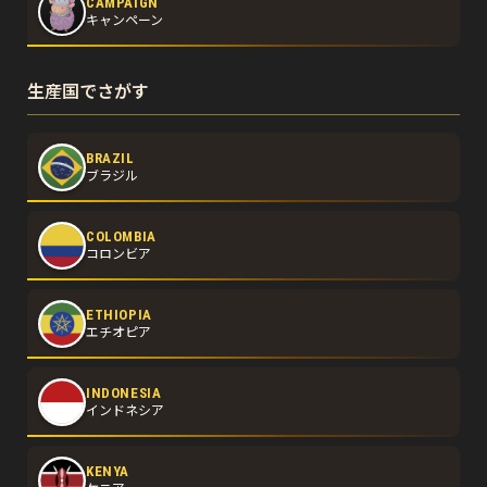
CAMPAIGN
キャンペーン
生産国でさがす
BRAZIL
ブラジル
COLOMBIA
コロンビア
ETHIOPIA
エチオピア
INDONESIA
インドネシア
KENYA