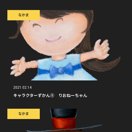
なかま
2021.02.14
キャラクターずかん⑤ りおねーちゃん
なかま