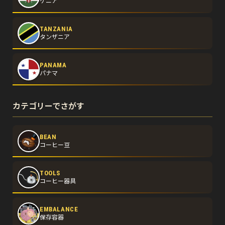
ケニア
TANZANIA
タンザニア
PANAMA
パナマ
カテゴリーでさがす
BEAN
コーヒー豆
TOOLS
コーヒー器具
EMBALANCE
保存容器