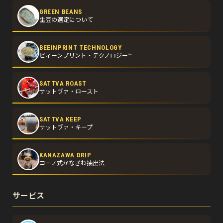
GREEN BEANS
生豆の選定について
BEEINPRINT TECHNOLOGY
ビィーンプリント・テクノロジー™
SATTVA ROAST
サットヴァ・ロースト
SATTVA KEEP
サットヴァ・キープ
KANAZAWA DRIP
コーノ式かなざわ抽出法
サービス