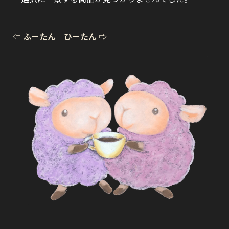
⇦ ふーたん ひーたん ⇨