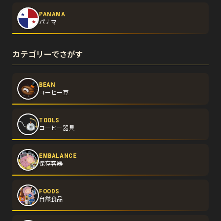
PANAMA
パナマ
カテゴリーでさがす
BEAN
コーヒー豆
TOOLS
コーヒー器具
EMBALANCE
保存容器
FOODS
自然食品