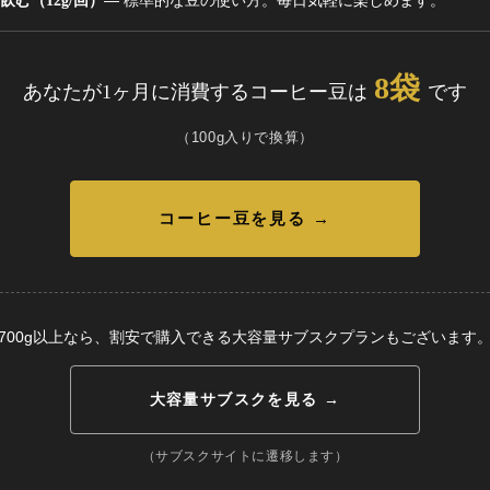
— 標準的な豆の使い方。毎日気軽に楽しめます。
飲む（12g/回）
8袋
あなたが1ヶ月に消費するコーヒー豆は
です
（100g入りで換算）
コーヒー豆を見る →
700g以上なら、割安で購入できる大容量サブスクプランもございます
大容量サブスクを見る →
（サブスクサイトに遷移します）