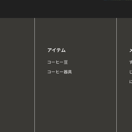
アイテム
コーヒー豆
コーヒー器具