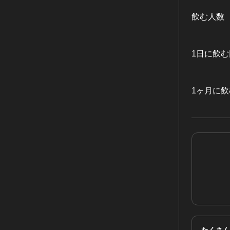
飲む人数
1日に飲む
1ヶ月に