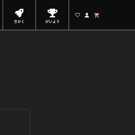
きかく
がいよう