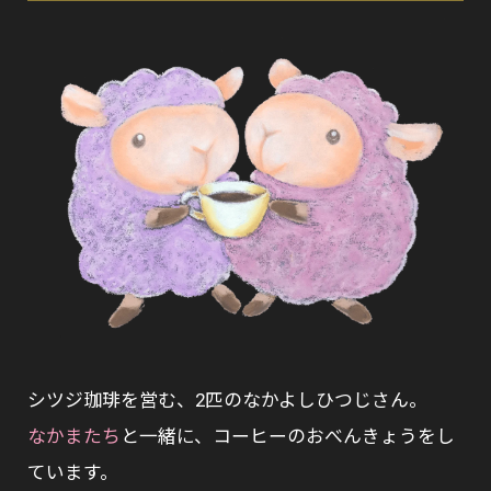
シツジ珈琲を営む、2匹のなかよしひつじさん。
なかまたち
と一緒に、コーヒーのおべんきょうをし
ています。