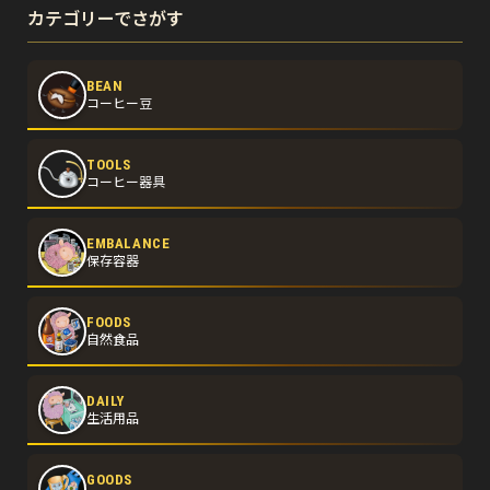
カテゴリーでさがす
BEAN
コーヒー豆
TOOLS
コーヒー器具
EMBALANCE
保存容器
FOODS
自然食品
DAILY
生活用品
GOODS