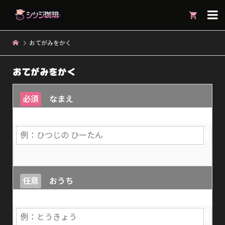

おてがみをかく
おてがみをかく
必須
なまえ
任意
おうち