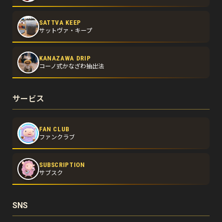
SATTVA KEEP
サットヴァ・キープ
KANAZAWA DRIP
コーノ式かなざわ抽出法
サービス
FAN CLUB
ファンクラブ
SUBSCRIPTION
サブスク
SNS