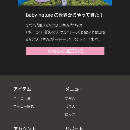
アイテム
メニュー
コーヒー豆
ずかん
コーヒー器具
じてん
にっき
アカウント
サポート