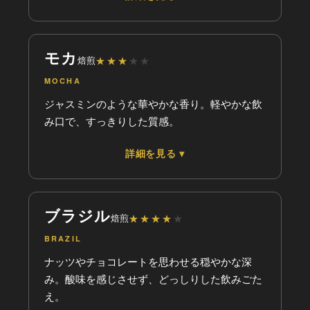
フレーバー
乾
油
★
★
★
★
★
★
甘味
動
静
★
★
★
★
★
★
苦味
モカ
焙煎
★
★
★
★
★
★
★
★
★
★
酸味
MOCHA
★
★
★
★
★
香り
ジャスミンのような華やかな香り。軽やかな飲
グナ
み口で、すっきりした質感。
軽
重
★
詳細を見る ▾
フレーバー
乾
油
★
★
★
★
★
★
甘味
動
静
★
★
★
★
★
★
苦味
ブラジル
焙煎
★
★
★
★
★
★
★
★
★
★
酸味
BRAZIL
★
★
★
★
★
香り
ナッツやチョコレートを思わせる穏やかな深
グナ
み。酸味を感じさせず、どっしりした飲みごた
え。
軽
重
★