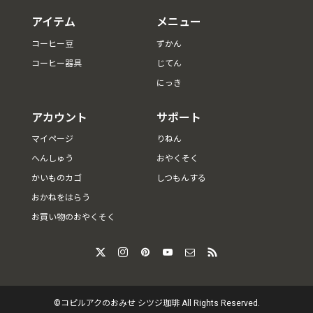
アイテム
メニュー
コーヒー豆
ずかん
コーヒー器具
じてん
にっき
アカウント
サポート
マイページ
りねん
へんしゅう
おやくそく
かいものカゴ
しつもんする
おかねをはらう
お買い物のおやくそく
©️コピルアクのおみせ シツジ珈琲 All Rights Reserved.