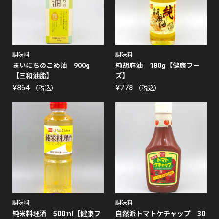
調味料
調味料
まいにちのこめ油 900g
純胡麻油 180g【健康フー
【三和油脂】
ズ】
¥
864
¥
778
（税込）
（税込）
調味料
調味料
純米料理酒 500ml【健康フ
自然派トマトケチャップ 30