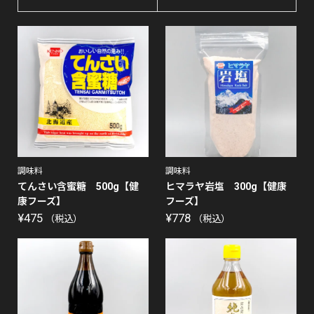
調味料
調味料
てんさい含蜜糖 500g【健
ヒマラヤ岩塩 300g【健康
康フーズ】
フーズ】
¥
475
¥
778
（税込）
（税込）