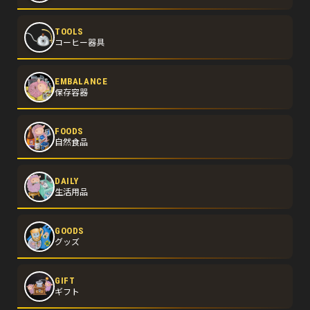
TOOLS
コーヒー器具
EMBALANCE
保存容器
FOODS
自然食品
DAILY
生活用品
GOODS
グッズ
GIFT
ギフト