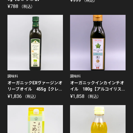
（税込）
¥
788
（税込）
調味料
調味料
オーガニックEXヴァージンオ
オーガニックインカインチオ
リーブオイル 455g【クレ...
イル 180g【アルコイリス...
¥
1,836
¥
1,858
（税込）
（税込）