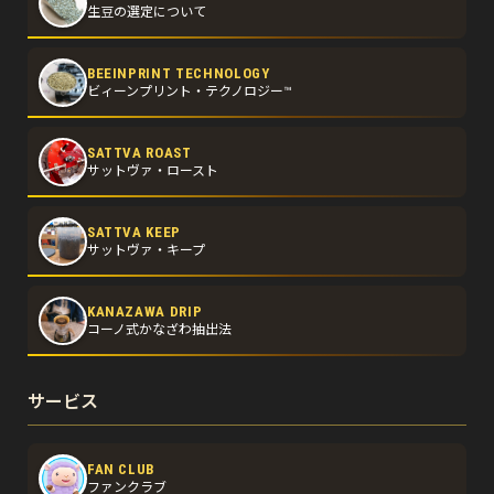
生豆の選定について
BEEINPRINT TECHNOLOGY
ビィーンプリント・テクノロジー™
SATTVA ROAST
サットヴァ・ロースト
SATTVA KEEP
サットヴァ・キープ
KANAZAWA DRIP
コーノ式かなざわ抽出法
サービス
FAN CLUB
ファンクラブ