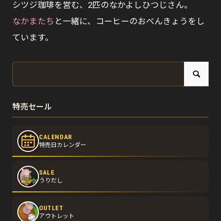
シツジ珈琲を営む、2匹のなかよしひつじさん。
なかまたち
と一緒に、コーヒーのおべんきょうをし
ています。
特売セール
CALENDAR
特売日カレンダー
SALE
うりだし
OUTLET
アウトレット