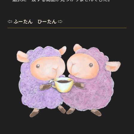
⇦ ふーたん ひーたん ⇨