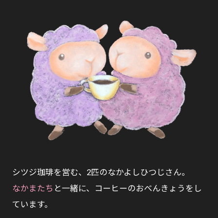
シツジ珈琲を営む、2匹のなかよしひつじさん。
なかまたち
と一緒に、コーヒーのおべんきょうをし
ています。