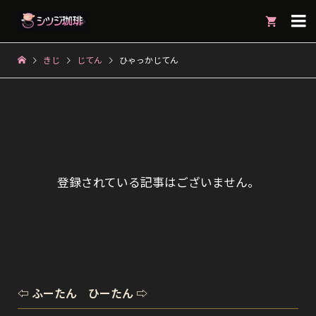

きじ
じてん
ひゃっかじてん
登録されている記事はございません。
⇦ ふーたん ひーたん ⇨