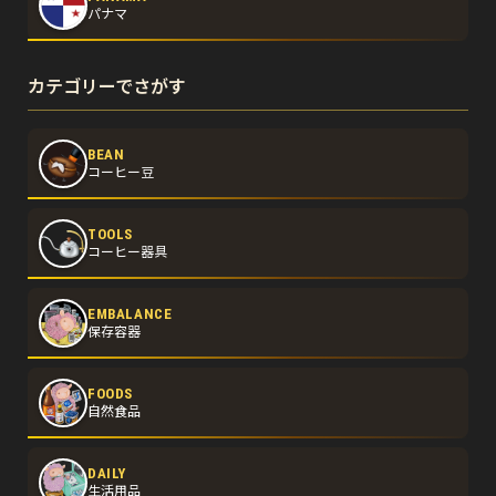
パナマ
カテゴリーでさがす
BEAN
コーヒー豆
TOOLS
コーヒー器具
EMBALANCE
保存容器
FOODS
自然食品
DAILY
生活用品