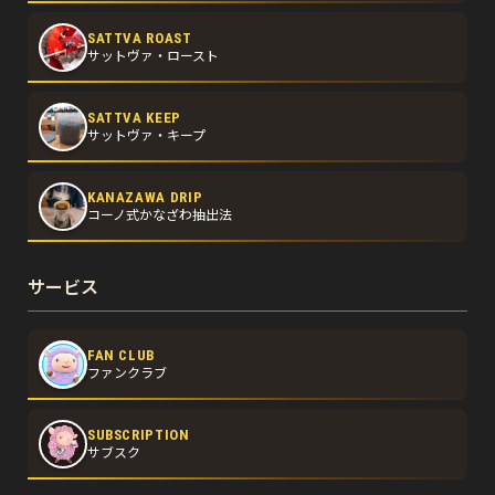
SATTVA ROAST
サットヴァ・ロースト
SATTVA KEEP
サットヴァ・キープ
KANAZAWA DRIP
コーノ式かなざわ抽出法
サービス
FAN CLUB
ファンクラブ
SUBSCRIPTION
サブスク