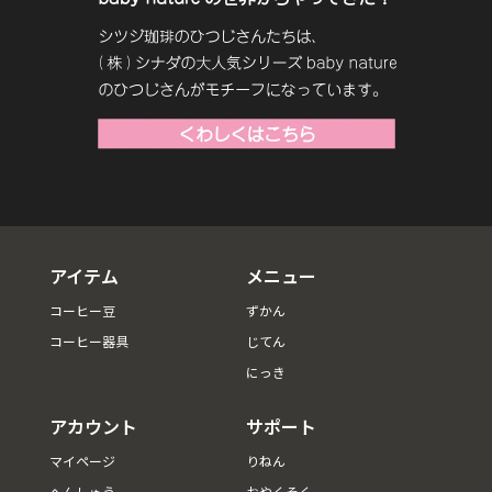
アイテム
メニュー
コーヒー豆
ずかん
コーヒー器具
じてん
にっき
アカウント
サポート
マイページ
りねん