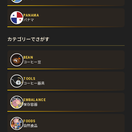
PANAMA
パナマ
カテゴリーでさがす
BEAN
コーヒー豆
TOOLS
コーヒー器具
EMBALANCE
保存容器
FOODS
自然食品