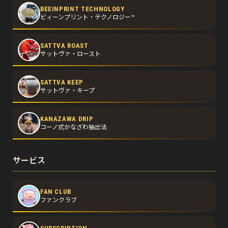
BEEINPRINT TECHNOLOGY
ビィーンプリント・テクノロジー™
SATTVA ROAST
サットヴァ・ロースト
SATTVA KEEP
サットヴァ・キープ
KANAZAWA DRIP
コーノ式かなざわ抽出法
サービス
FAN CLUB
ファンクラブ