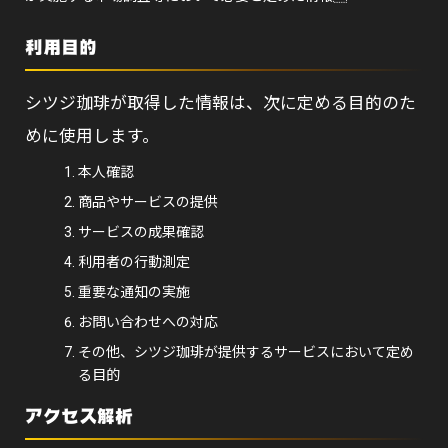
利用目的
シツジ珈琲が取得した情報は、次に定める目的のた
めに使用します。
本人確認
商品やサービスの提供
サービスの成果確認
利用者の行動測定
重要な通知の実施
お問い合わせへの対応
その他、シツジ珈琲が提供するサービスにおいて定め
る目的
アクセス解析