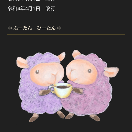
令和4年4月1日 改訂
⇦ ふーたん ひーたん ⇨