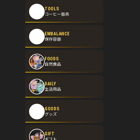
TOOLS
コーヒー器具
EMBALANCE
保存容器
FOODS
自然食品
DAILY
生活用品
GOODS
グッズ
GIFT
ギフト