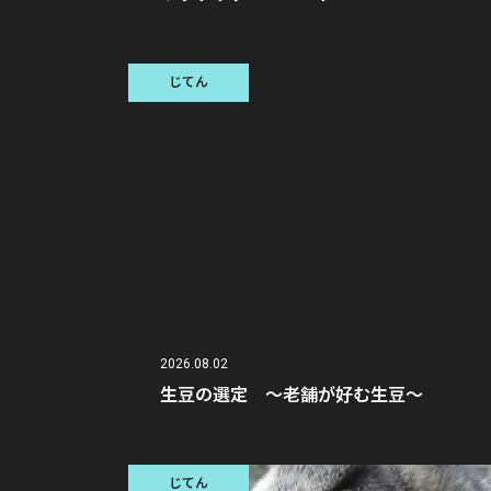
じてん
2026.08.02
生豆の選定 〜老舗が好む生豆〜
じてん