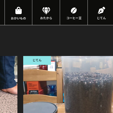
おたから
コーヒー豆
じてん
おかいもの
じてん