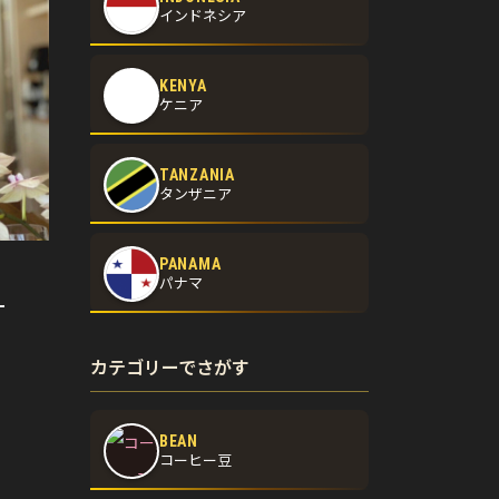
インドネシア
KENYA
ケニア
TANZANIA
タンザニア
PANAMA
パナマ
ケ
カテゴリーでさがす
BEAN
コーヒー豆