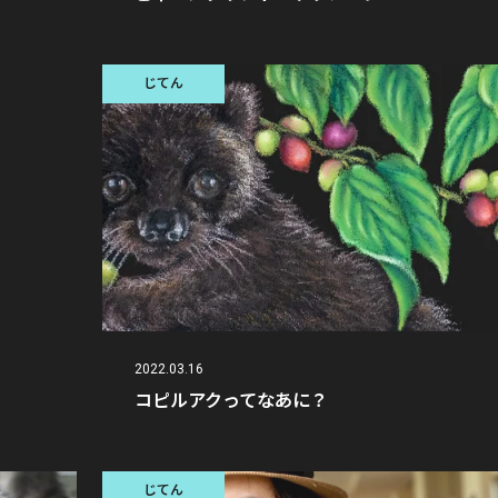
じてん
2022.03.16
コピルアクってなあに？
じてん