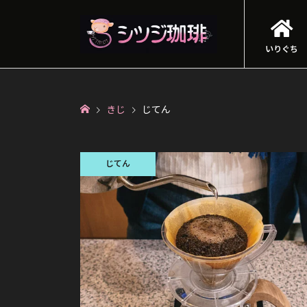
いりぐち
きじ
じてん
じてん