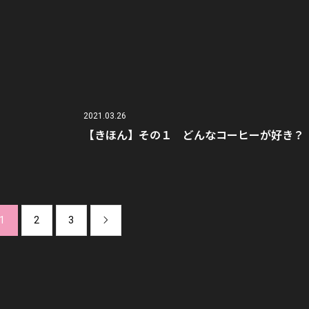
2021.03.26
【きほん】その１ どんなコーヒーが好き？
1
2
3
