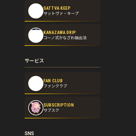
SATTVA KEEP
サットヴァ・キープ
KANAZAWA DRIP
コーノ式かなざわ抽出法
サービス
FAN CLUB
ファンクラブ
SUBSCRIPTION
サブスク
SNS