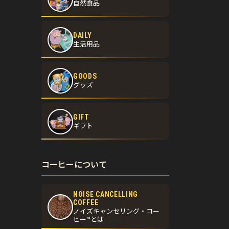
自然食品
DAILY
生活用品
GOODS
グッズ
GIFT
ギフト
コーヒーについて
NOISE CANCELLING
COFFEE
ノイズキャンセリング・コー
ヒー™とは