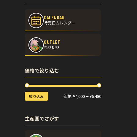
CALENDAR
特売日カレンダー
OUTLET
売り切り
価格で絞り込む
価格:
¥4,000
—
¥6,480
絞り込み
生産国でさがす