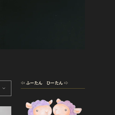
⇦ ふーたん ひーたん ⇨