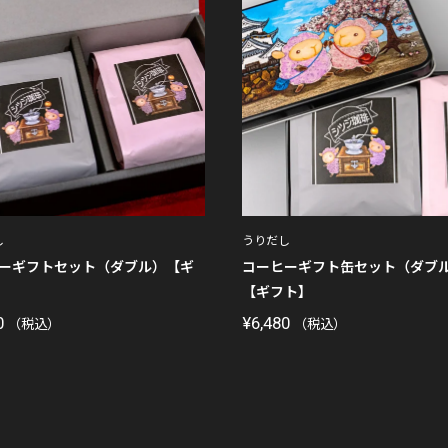
し
うりだし
ーギフトセット（ダブル）【ギ
コーヒーギフト缶セット（ダブ
【ギフト】
0
¥
6,480
（税込）
（税込）