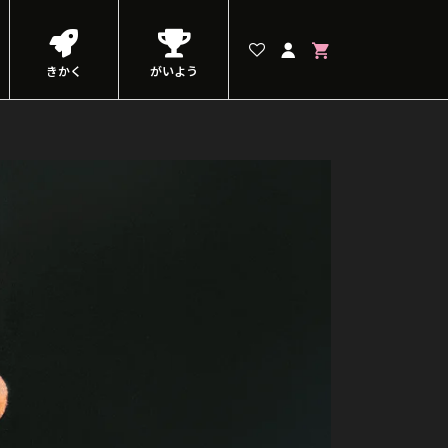
きかく
がいよう