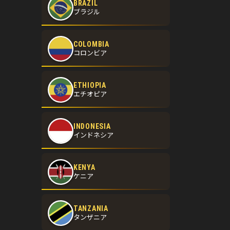
BRAZIL
ブラジル
COLOMBIA
コロンビア
ETHIOPIA
エチオピア
INDONESIA
インドネシア
KENYA
ケニア
TANZANIA
タンザニア