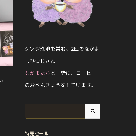
シツジ珈琲を営む、2匹のなかよ
しひつじさん。
なかまたち
と一緒に、コーヒー
ル）
のおべんきょうをしています。
特売セール