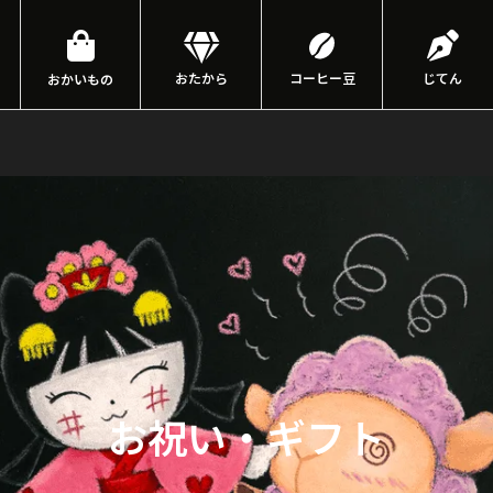
おたから
コーヒー豆
じてん
おかいもの
お祝い・ギフト