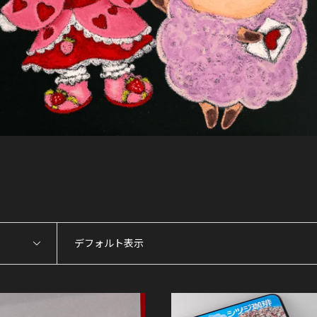
デフォルト表示