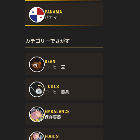
PANAMA
パナマ
カテゴリーでさがす
BEAN
コーヒー豆
TOOLS
コーヒー器具
EMBALANCE
保存容器
FOODS