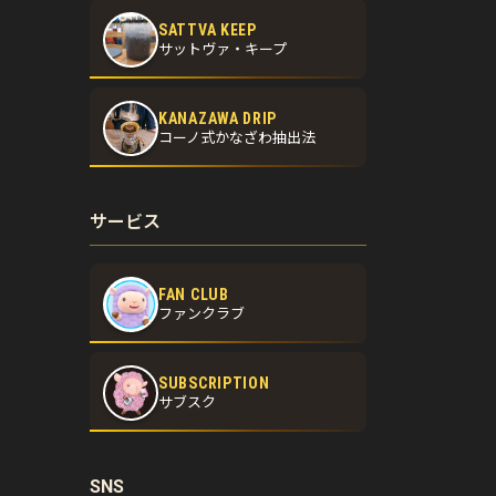
SATTVA KEEP
サットヴァ・キープ
KANAZAWA DRIP
コーノ式かなざわ抽出法
サービス
FAN CLUB
ファンクラブ
SUBSCRIPTION
サブスク
SNS