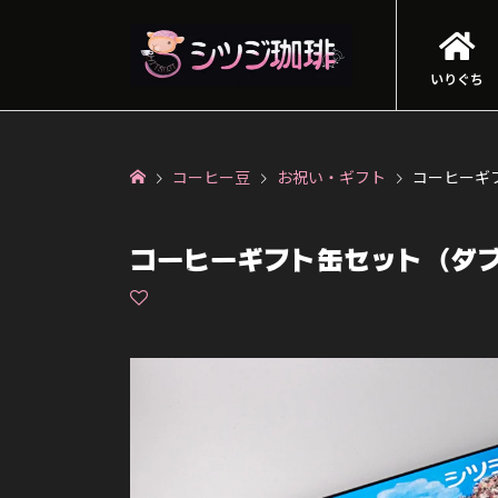
いりぐち
コーヒー豆
お祝い・ギフト
コーヒーギ
コーヒーギフト缶セット（ダ