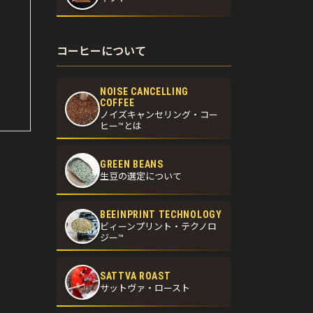
コーヒーについて
NOISE CANCELLING
COFFEE
ノイズキャンセリング・コー
ヒー™とは
GREEN BEANS
生豆の選定について
BEEINPRINT TECHNOLOGY
ビィーンプリント・テクノロ
ジー™
SATTVA ROAST
サットヴァ・ロースト