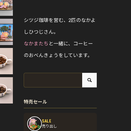
シツジ珈琲を営む、2匹のなかよ
しひつじさん。
なかまたち
と一緒に、コーヒー
のおべんきょうをしています。
特売セール
SALE
売り出し