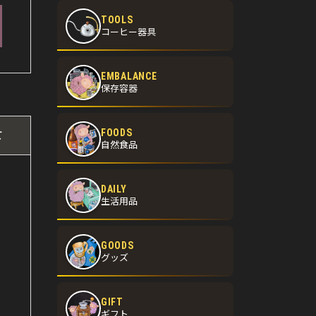
TOOLS
コーヒー器具
EMBALANCE
保存容器
FOODS
て
自然食品
DAILY
生活用品
GOODS
グッズ
GIFT
ギフト