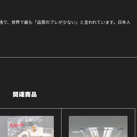
ト】
個
格で、世界で最も「品質のブレが少ない」と言われています。日本人
関連商品