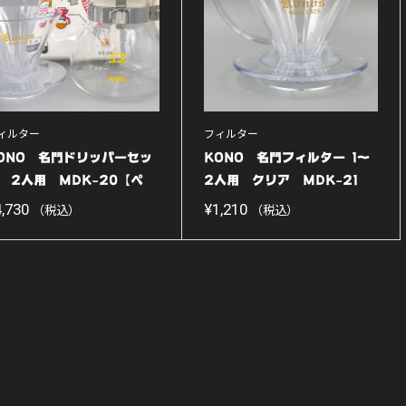
ィルター
フィルター
ONO 名門ドリッパーセッ
KONO 名門フィルター 1〜
 2人用 MDK-20【ペ
2人用 クリア MDK-21
...
【初...
4,730
¥
1,210
（税込）
（税込）