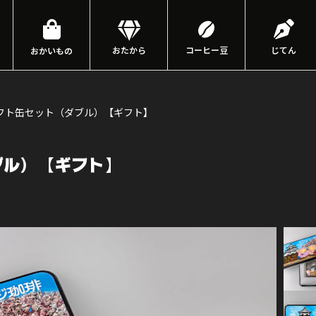
おたから
コーヒー豆
じてん
おかいもの
フト缶セット（ダブル）【ギフト】
ブル）【ギフト】