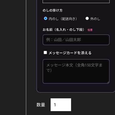
のしの掛け方
内のし（配送向き）
外のし
お名前（名入れ・のし下段）
任意
メッセージカードを添える
コ
数量
ー