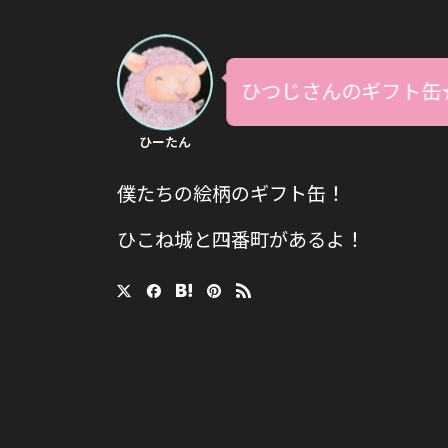
ひつじさんのギフト缶
ひーたん
僕たちの絵柄のギフト缶！
ひこね城と四番町があるよ！