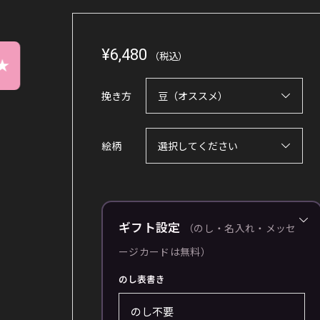
¥
6,480
（税込）
★
挽き方
絵柄
ギフト設定
（のし・名入れ・メッセ
ージカードは無料）
のし表書き