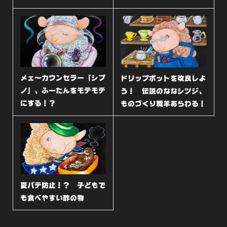
メェ〜カウンセラー「シプ
ドリップポットを改良しよ
ノ」、ふーたんをモテモテ
う！ 伝説のななシツジ、
にする！？
ものづくり職羊あらわる！
夏バテ防止！？ 子どもで
も食べやすい酢の物