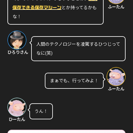
ふーたん
とか持ってるかも
保存できる保存マシーン
な！
人間のテクノロジーを凌駕するひつじって
ひろりさん
なに(笑)
まぁでも、行ってみよ！
ふーたん
うん！
ひーたん