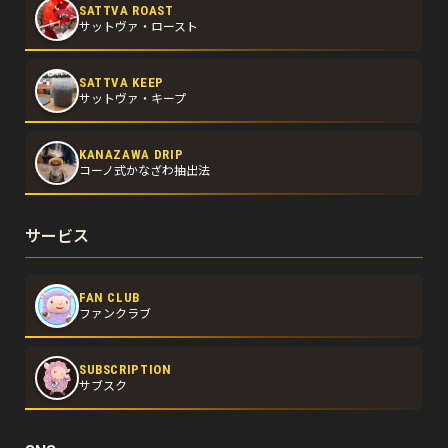
SATTVA ROAST
サットヴァ・ロースト
SATTVA KEEP
サットヴァ・キープ
KANAZAWA DRIP
コーノ式かなざわ抽出法
サービス
FAN CLUB
ファンクラブ
SUBSCRIPTION
サブスク