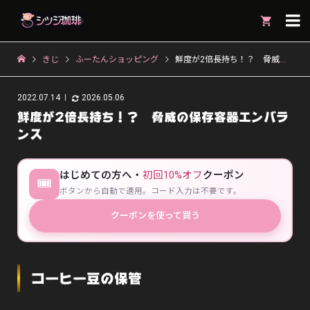

きじ
ふーたんショッピング
鮮度が2倍長持ち！？ 脅威の保存容器エンバランス
2022.07.14
2026.05.06
鮮度が2倍長持ち！？ 脅威の保存容器エンバラ
ンス
はじめての方へ・
初回10%オフ
クーポン
🎟
ボタンから自動で適用。コード入力は不要です。
クーポンを使って買う
コーヒー豆の保管