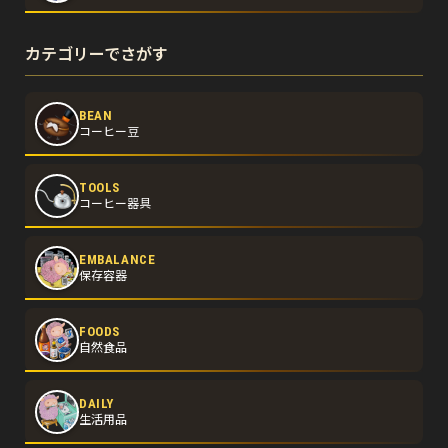
カテゴリーでさがす
BEAN
コーヒー豆
TOOLS
コーヒー器具
EMBALANCE
保存容器
FOODS
自然食品
DAILY
生活用品