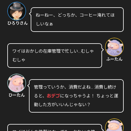
ねーねー、どっちか、コーヒー淹れてほ
ひろりさん
しいなぁ
ワイはおかしの在庫管理で忙しい…むしゃ
ふーたん
むしゃ
管理っていうか、消費だよね… 消費し続け
ひーたん
ると、
になっちゃうよ！ ちょっと運
おデブ
動した方がいいんじゃない？