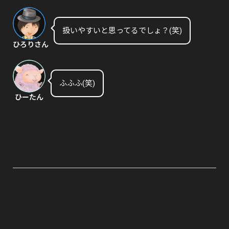
扱いやすいと思ってるでしょ？(笑)
ひろりさん
ふふふ(笑)
ひーたん