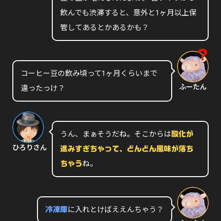
飲んでも渋滞すると、意外と1ヶ月以上保
管してあるとかあるかも？
コーヒー豆の飲み頃って1ヶ月くらいまで
ふーたん
違ったっけ？
うん、まぁそうだね。そこからは
酸化が
ひろりさん
進みすぎちゃって、どんどん風味が落ち
ね。
ちゃう
に入れとけばええんちゃう？
冷凍庫