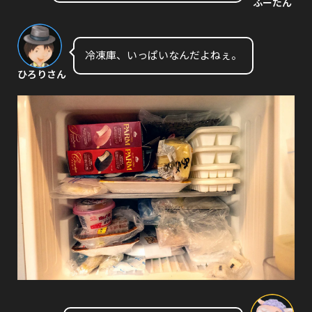
ふーたん
冷凍庫、いっぱいなんだよねぇ。
ひろりさん