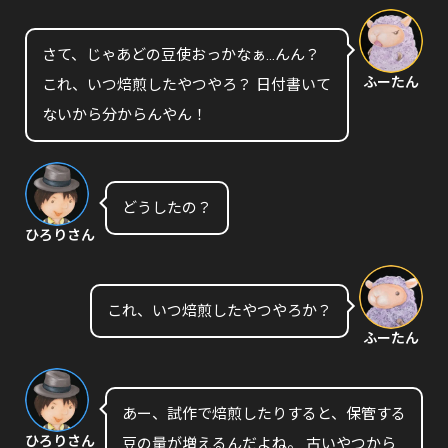
さて、じゃあどの豆使おっかなぁ…んん？
ふーたん
これ、いつ焙煎したやつやろ？ 日付書いて
ないから分からんやん！
どうしたの？
ひろりさん
これ、いつ焙煎したやつやろか？
ふーたん
あー、試作で焙煎したりすると、保管する
ひろりさん
豆の量が増えるんだよね。 古いやつから