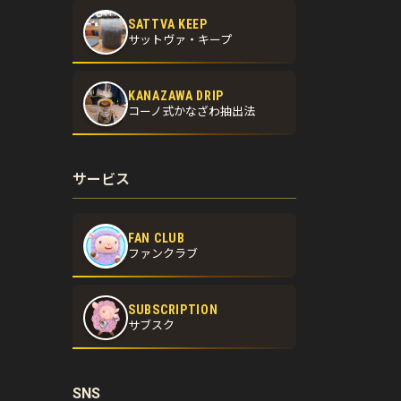
SATTVA KEEP
サットヴァ・キープ
KANAZAWA DRIP
コーノ式かなざわ抽出法
サービス
FAN CLUB
ファンクラブ
SUBSCRIPTION
サブスク
SNS