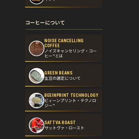
コーヒーについて
NOISE CANCELLING
COFFEE
ノイズキャンセリング・コー
ヒー™とは
GREEN BEANS
生豆の選定について
BEEINPRINT TECHNOLOGY
ビィーンプリント・テクノロ
ジー™
SATTVA ROAST
サットヴァ・ロースト