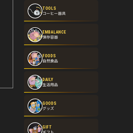
TOOLS
コーヒー器具
EMBALANCE
保存容器
FOODS
自然食品
DAILY
生活用品
GOODS
グッズ
GIFT
ギフト