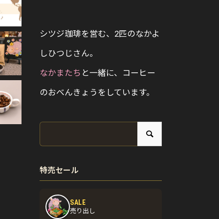
シツジ珈琲を営む、2匹のなかよ
しひつじさん。
なかまたち
と一緒に、コーヒー
のおべんきょうをしています。
特売セール
SALE
売り出し