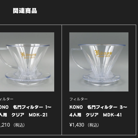
関連商品
ィルター
フィルター
ONO 名門フィルター 1〜
KONO 名門フィルター 3〜
人用 クリア MDK-21
4人用 クリア MDK-41
初...
【初...
1,210
¥
1,430
（税込）
（税込）