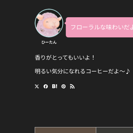
フローラルな味わいだ
ひーたん
香りがとってもいいよ！
明るい気分になれるコーヒーだよ〜♪