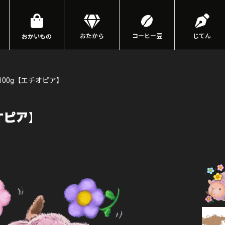
おたから
コーヒー豆
じてん
おかいもの
100g【エチオピア】
オピア】