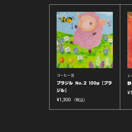
コーヒー豆
レ
ブラジル No.2 100g【ブラ
野
ジル】
¥
¥
1,300
（税込）