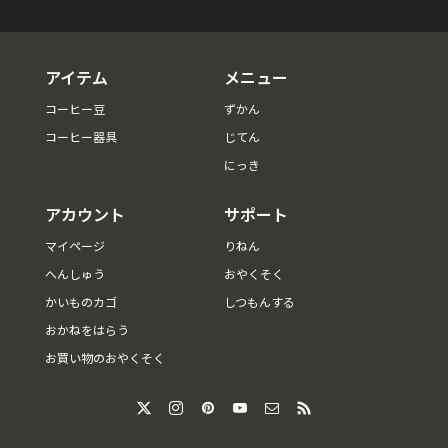
アイテム
メニュー
コーヒー豆
ずかん
コーヒー器具
じてん
にっき
アカウント
サポート
マイページ
りねん
へんしゅう
おやくそく
かいものカゴ
しつもんする
おかねをはらう
お買い物のおやくそく