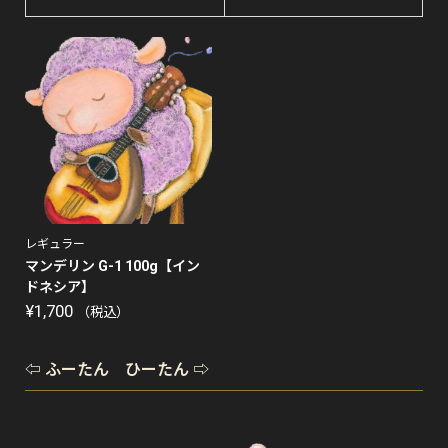
レギュラー
マンデリン G-1 100g【イン
ドネシア】
¥
1,700
（税込）
⇦ ふーたん ひーたん ⇨