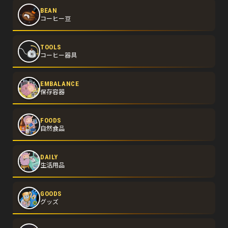
BEAN
コーヒー豆
TOOLS
コーヒー器具
EMBALANCE
保存容器
FOODS
自然食品
DAILY
生活用品
GOODS
グッズ