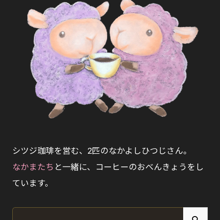
シツジ珈琲を営む、2匹のなかよしひつじさん。
なかまたち
と一緒に、コーヒーのおべんきょうをし
ています。