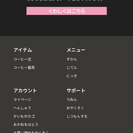
アイテム
メニュー
コーヒー豆
ずかん
コーヒー器具
じてん
にっき
アカウント
サポート
マイページ
りねん
へんしゅう
おやくそく
かいものカゴ
しつもんする
おかねをはらう