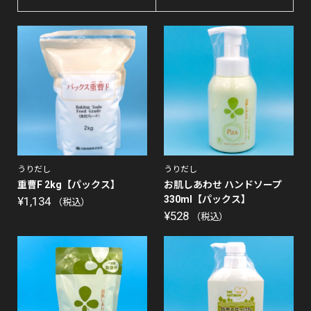
うりだし
うりだし
重曹F 2kg【パックス】
お肌しあわせ ハンドソープ
330ml【パックス】
¥
1,134
（税込）
¥
528
（税込）