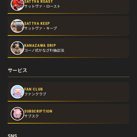
SATTVA ROAST
サットヴァ・ロースト
SATTVA KEEP
サットヴァ・キープ
KANAZAWA DRIP
コーノ式かなざわ抽出法
サービス
FAN CLUB
ファンクラブ
SUBSCRIPTION
サブスク
SNS