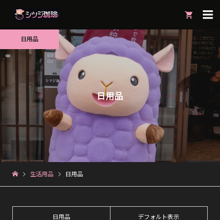

日用品
日用品
生活用品
日用品
日用品
デフォルト表示