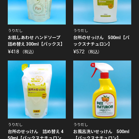
うりだし
うりだし
お肌しあわせ ハンドソープ
台所のせっけん 500ml【パ
詰め替え 300ml【パックス】
ックスナチュロン】
¥
418
¥
572
（税込）
（税込）
うりだし
うりだし
台所のせっけん 詰め替え 4
お風呂洗いせっけん 500ml
50ml【パックスナチュロン...
【パックスナチュロン】