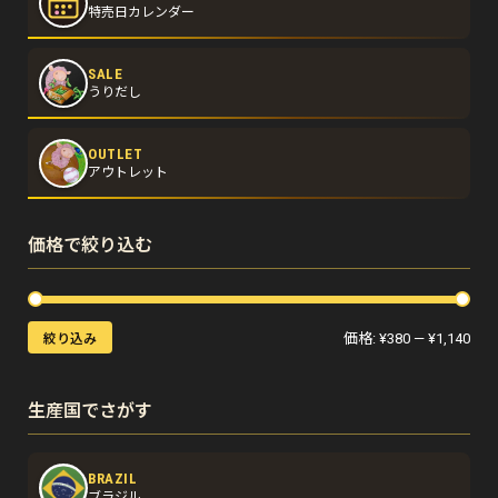
特売日カレンダー
SALE
うりだし
OUTLET
アウトレット
価格で絞り込む
価格:
¥380
—
¥1,140
絞り込み
生産国でさがす
BRAZIL
ブラジル