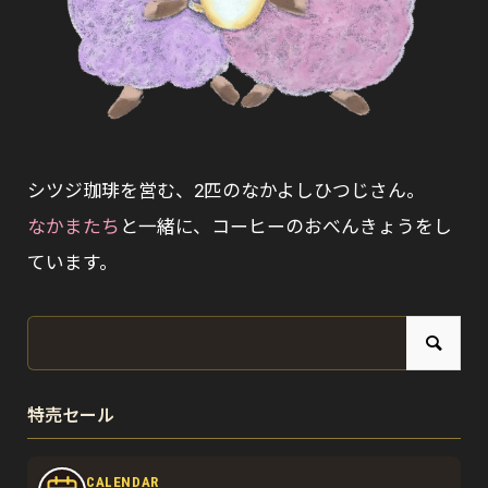
シツジ珈琲を営む、2匹のなかよしひつじさん。
なかまたち
と一緒に、コーヒーのおべんきょうをし
ています。
特売セール
CALENDAR