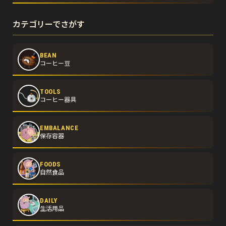
カテゴリーでさがす
BEAN
コーヒー豆
TOOLS
コーヒー器具
EMBALANCE
保存容器
FOODS
自然食品
DAILY
生活用品