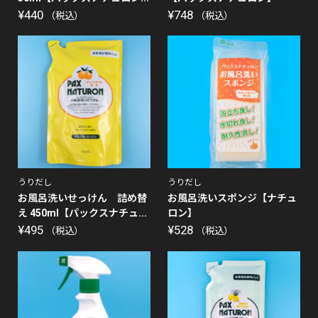
¥
440
¥
748
（税込）
（税込）
うりだし
うりだし
お風呂洗いせっけん 詰め替
お風呂洗いスポンジ【ナチュ
え 450ml【パックスナチュ...
ロン】
¥
495
¥
528
（税込）
（税込）