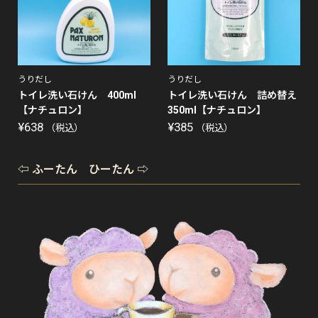
うりだし
うりだし
トイレ洗い石けん 400ml
トイレ洗い石けん 詰め替え
【ナチュロン】
350ml【ナチュロン】
¥
638
¥
385
（税込）
（税込）
⇦ ふーたん ひーたん ⇨