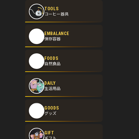
TOOLS
コーヒー器具
EMBALANCE
保存容器
FOODS
自然食品
DAILY
生活用品
GOODS
グッズ
GIFT
ギフト