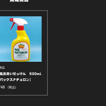
用品
風呂洗いせっけん 500ml
パックスナチュロン】
748
（税込）