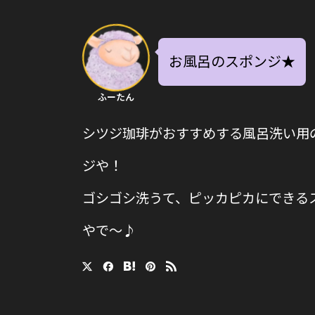
お風呂のスポンジ★
ふーたん
シツジ珈琲がおすすめする風呂洗い用
ジや！
ゴシゴシ洗うて、ピッカピカにできる
やで〜♪