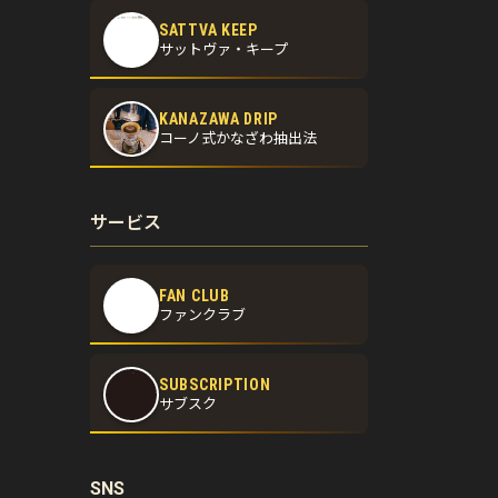
SATTVA KEEP
サットヴァ・キープ
KANAZAWA DRIP
コーノ式かなざわ抽出法
サービス
FAN CLUB
ファンクラブ
SUBSCRIPTION
サブスク
SNS