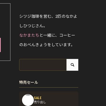
シツジ珈琲を営む、2匹のなかよ
しひつじさん。
なかまたち
と一緒に、コーヒー
のおべんきょうをしています。
特売セール
SALE
売り出し