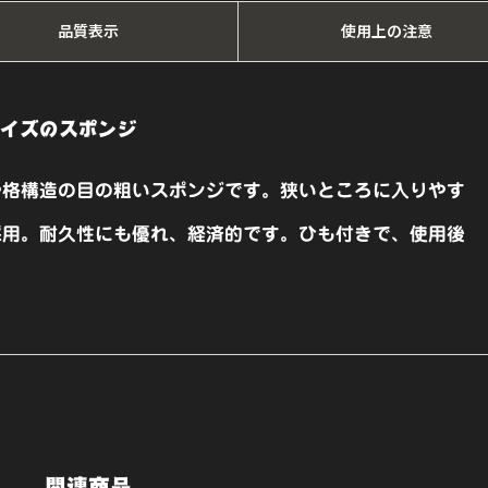
【ナ
品質表示
使用上の注意
チ
ュ
サイズのスポンジ
ロ
ン】
骨格構造の目の粗いスポンジです。狭いところに入りやす
個
採用。耐久性にも優れ、経済的です。ひも付きで、使用後
関連商品