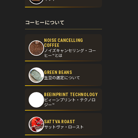
コーヒーについて
NOISE CANCELLING
COFFEE
ノイズキャンセリング・コー
ヒー™とは
GREEN BEANS
生豆の選定について
BEEINPRINT TECHNOLOGY
ビィーンプリント・テクノロ
ジー™
SATTVA ROAST
サットヴァ・ロースト