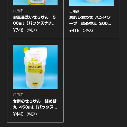
日用品
日用品
お風呂洗いせっけん 5
お肌しあわせ ハンドソ
00ml【パックスナチ...
ープ 詰め替え 300...
¥
748
¥
418
（税込）
（税込）
日用品
台所のせっけん 詰め替
え 450ml【パックス...
¥
440
（税込）