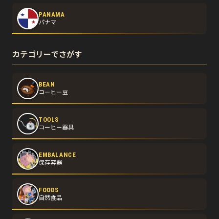
PANAMA
パナマ
カテゴリーでさがす
BEAN
コーヒー豆
TOOLS
コーヒー器具
EMBALANCE
保存容器
FOODS
自然食品