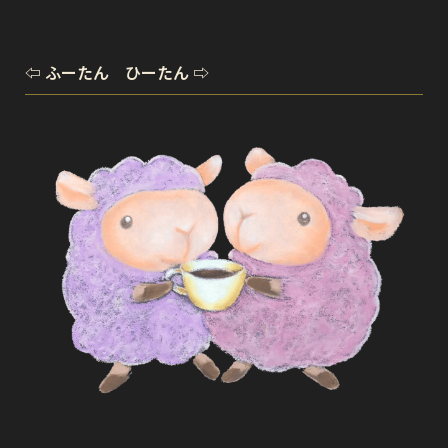
⇦ ふーたん ひーたん ⇨