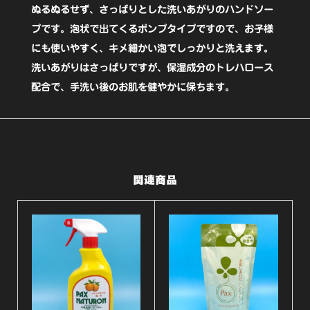
ー
ぬるぬるせず、さっぱりとした洗いあがりのハンドソー
プ
プです。泡状で出てくるポンプタイプですので、お子様
にも使いやすく、キメ細かい泡でしっかりと洗えます。
330ml【パ
洗いあがりはさっぱりですが、保湿成分のトレハロース
ッ
配合で、手洗い後のお肌を健やかに保ちます。
ク
ス】
個
関連商品