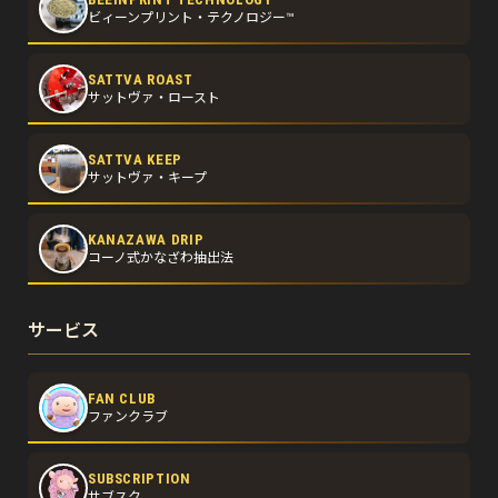
ビィーンプリント・テクノロジー™
SATTVA ROAST
サットヴァ・ロースト
SATTVA KEEP
サットヴァ・キープ
KANAZAWA DRIP
コーノ式かなざわ抽出法
サービス
FAN CLUB
ファンクラブ
SUBSCRIPTION
サブスク