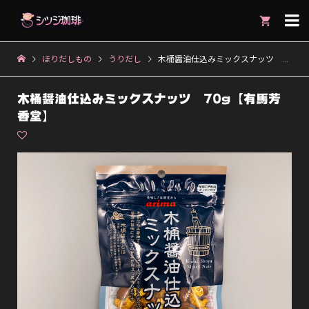

ほりだしもの
うりだし
木桶醤油仕込みミックスナッツ 70g【有馬芳香堂】
木桶醤油仕込みミックスナッツ 70g【有馬芳
香堂】