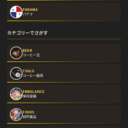
PANAMA
パナマ
カテゴリーでさがす
BEAN
コーヒー豆
TOOLS
コーヒー器具
EMBALANCE
保存容器
FOODS
自然食品