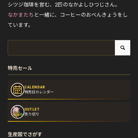
シツジ珈琲を営む、2匹のなかよしひつじさん。
なかまたち
と一緒に、コーヒーのおべんきょうをし
ています。
特売セール
CALENDAR
特売日カレンダー
OUTLET
売り切り
生産国でさがす