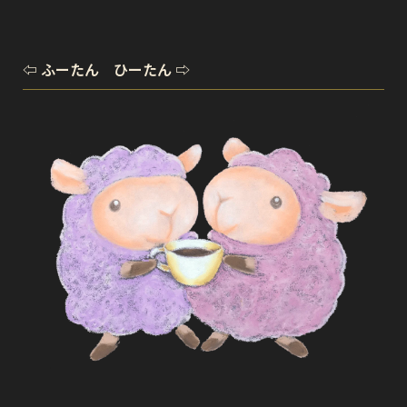
⇦ ふーたん ひーたん ⇨