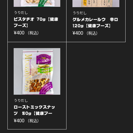
うりだし
うりだし
ピスタチオ 70g【健康
グルメカレールウ 辛口
フーズ】
120g【健康フーズ】
¥
400
¥
400
（税込）
（税込）
うりだし
ローストミックスナッ
ツ 80g【健康フー
ズ】
¥
400
（税込）