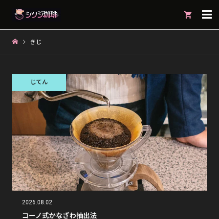

きじ
じてん
2026.08.02
コーノ式かなざわ抽出法