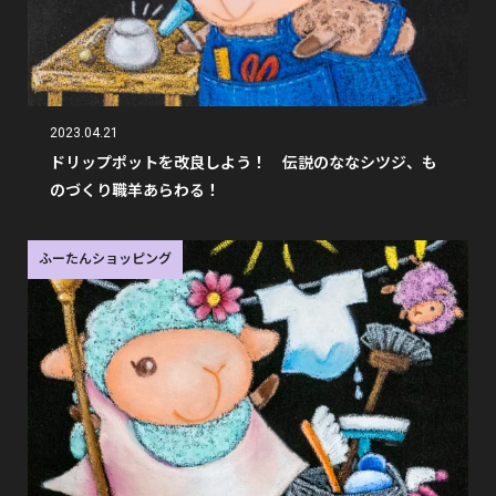
2023.04.21
ドリップポットを改良しよう！ 伝説のななシツジ、も
のづくり職羊あらわる！
ふーたんショッピング