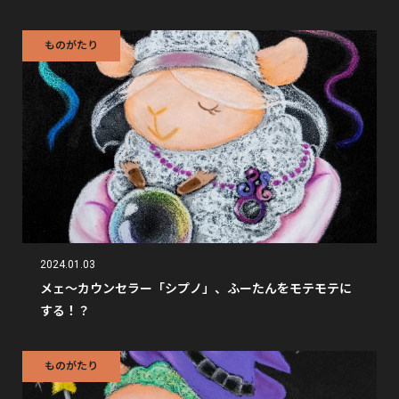
ものがたり
2024.01.03
メェ〜カウンセラー「シプノ」、ふーたんをモテモテに
する！？
ものがたり