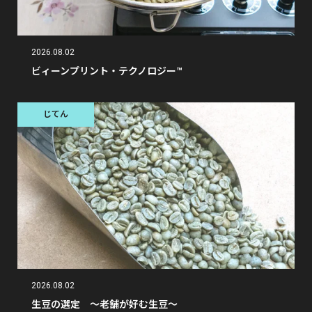
2026.08.02
ビィーンプリント・テクノロジー™︎
じてん
2026.08.02
生豆の選定 〜老舗が好む生豆〜