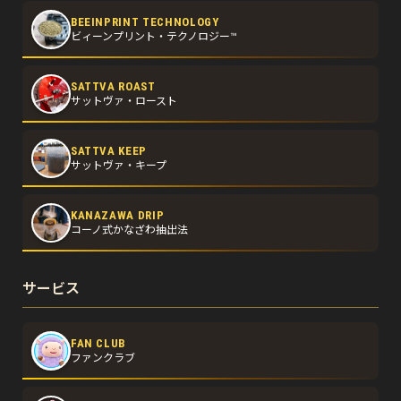
BEEINPRINT TECHNOLOGY
ビィーンプリント・テクノロジー™
SATTVA ROAST
サットヴァ・ロースト
SATTVA KEEP
サットヴァ・キープ
KANAZAWA DRIP
コーノ式かなざわ抽出法
サービス
FAN CLUB
ファンクラブ