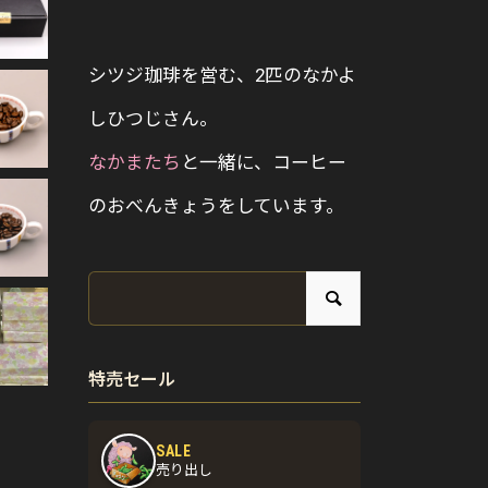
シツジ珈琲を営む、2匹のなかよ
しひつじさん。
なかまたち
と一緒に、コーヒー
のおべんきょうをしています。
特売セール
SALE
売り出し