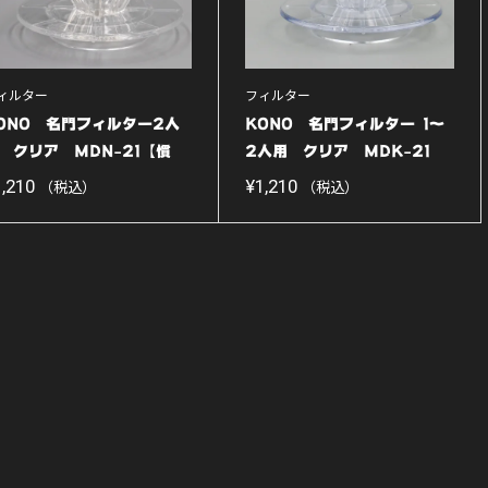
ィルター
フィルター
ONO 名門フィルター2人
KONO 名門フィルター 1〜
 クリア MDN-21【慣
2人用 クリア MDK-21
...
【初...
1,210
¥
1,210
（税込）
（税込）