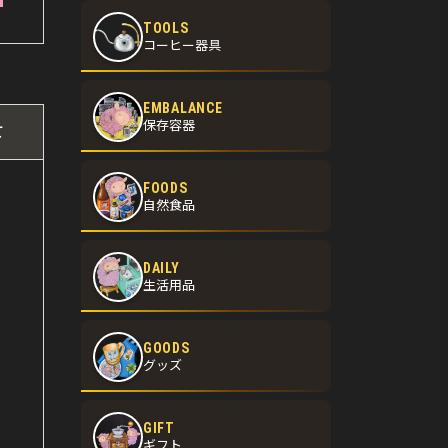
TOOLS
コーヒー器具
EMBALANCE
保存容器
て
FOODS
自然食品
DAILY
生活用品
GOODS
グッズ
GIFT
ギフト