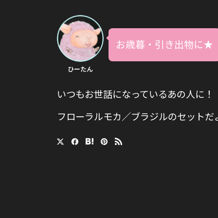
お歳暮・引き出物に★
ひーたん
いつもお世話になっているあの人に！
フローラルモカ／ブラジルのセットだ