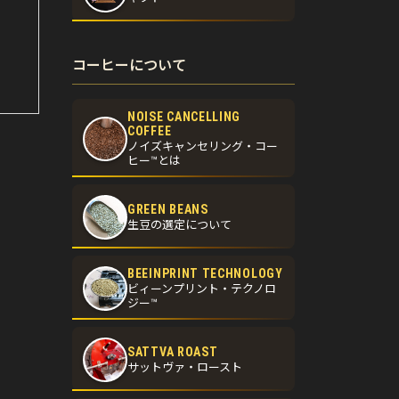
コーヒーについて
NOISE CANCELLING
COFFEE
ノイズキャンセリング・コー
ヒー™とは
GREEN BEANS
生豆の選定について
BEEINPRINT TECHNOLOGY
ビィーンプリント・テクノロ
ジー™
SATTVA ROAST
サットヴァ・ロースト