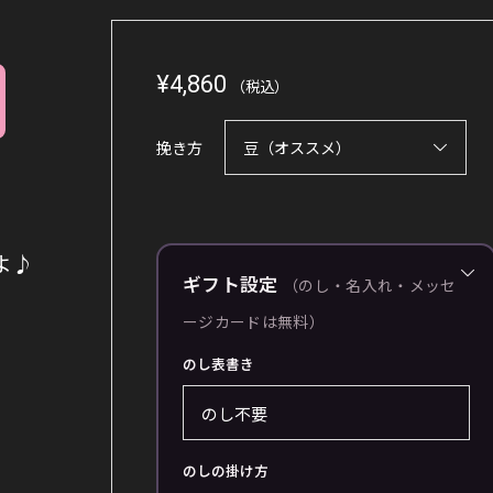
¥
4,860
（税込）
挽き方
よ♪
ギフト設定
（のし・名入れ・メッセ
ージカードは無料）
のし表書き
のしの掛け方