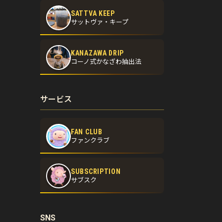
SATTVA KEEP
サットヴァ・キープ
KANAZAWA DRIP
コーノ式かなざわ抽出法
サービス
FAN CLUB
ファンクラブ
SUBSCRIPTION
サブスク
SNS