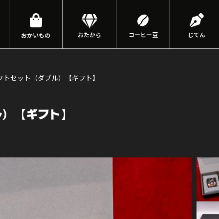
おたから
コーヒー豆
じてん
おかいもの
フトセット（ダブル）【ギフト】
ル）【ギフト】