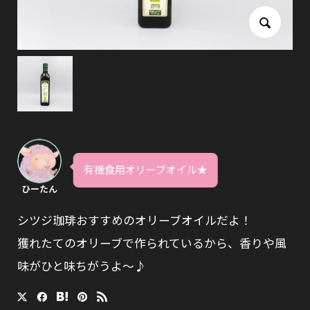
有機食用オリーブオイル★
ひーたん
シツジ珈琲おすすめのオリーブオイルだよ！
獲れたてのオリーブで作られているから、香りや風
味がひと味ちがうよ〜♪