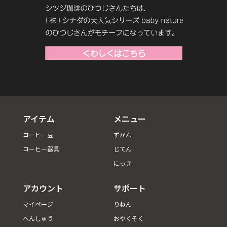
アイテム
メニュー
コーヒー豆
ずかん
コーヒー器具
じてん
にっき
アカウント
サポート
マイページ
りねん
へんしゅう
おやくそく