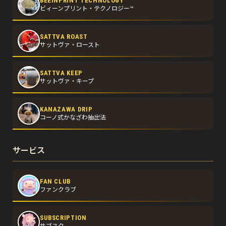
BEEINPRINT TECHNOLOGY
ビィーンプリント・テクノロジー™
SATTVA ROAST
サットヴァ・ロースト
SATTVA KEEP
サットヴァ・キープ
KANAZAWA DRIP
コーノ式かなざわ抽出法
サービス
FAN CLUB
ファンクラブ
SUBSCRIPTION
サブスク