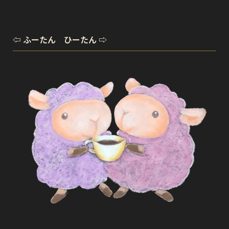
⇦ ふーたん ひーたん ⇨