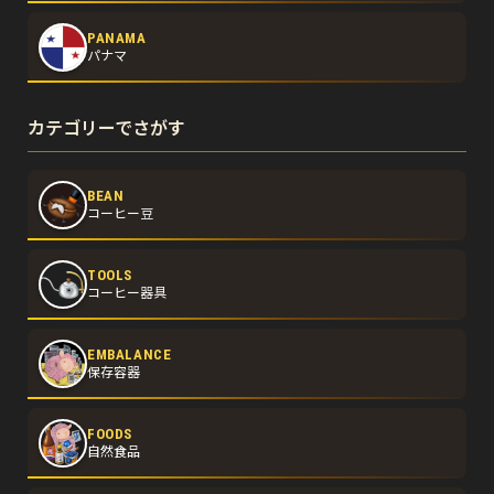
PANAMA
パナマ
カテゴリーでさがす
BEAN
コーヒー豆
TOOLS
コーヒー器具
EMBALANCE
保存容器
FOODS
自然食品