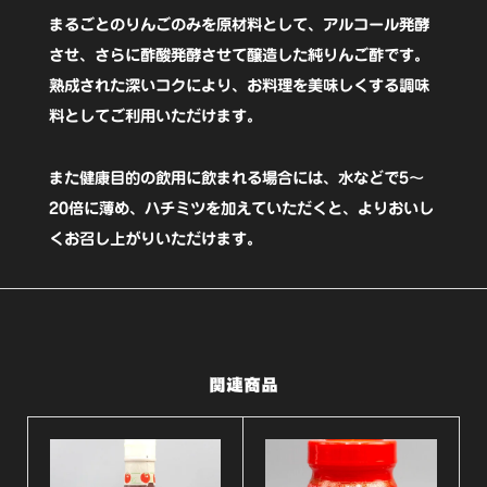
酢
まるごとのりんごのみを原材料として、アルコール発酵
500ml【伊
させ、さらに酢酸発酵させて醸造した純りんご酢です。
予
熟成された深いコクにより、お料理を美味しくする調味
ト
料としてご利用いただけます。
ー
また健康目的の飲用に飲まれる場合には、水などで5〜
ヨ
20倍に薄め、ハチミツを加えていただくと、よりおいし
ー】
くお召し上がりいただけます。
個
関連商品