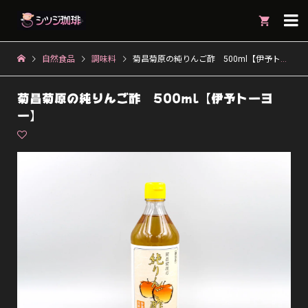

自然食品
調味料
菊昌菊原の純りんご酢 500ml【伊予トーヨー】
菊昌菊原の純りんご酢 500ml【伊予トーヨ
ー】