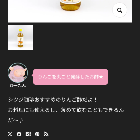
りんごを丸ごと発酵したお酢★
ひーたん
シツジ珈琲おすすめのりんご酢だよ！
お料理にも使えるし、薄めて飲むこともできるん
だ〜♪