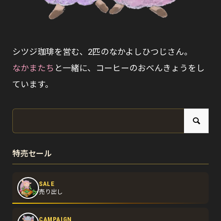
シツジ珈琲を営む、2匹のなかよしひつじさん。
なかまたち
と一緒に、コーヒーのおべんきょうをし
ています。
特売セール
SALE
売り出し
CAMPAIGN