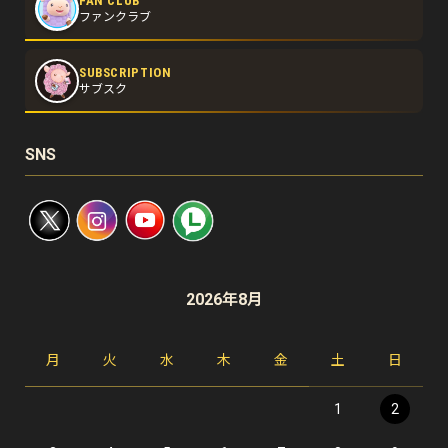
FAN CLUB
ファンクラブ
SUBSCRIPTION
サブスク
SNS
2026年8月
月
火
水
木
金
土
日
1
2