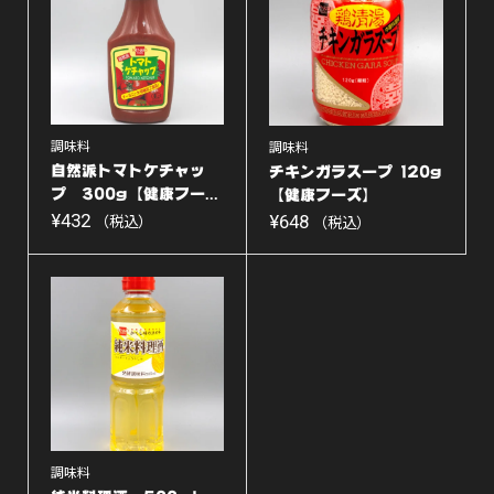
調味料
調味料
自然派トマトケチャッ
チキンガラスープ 120g
プ 300g【健康フー...
【健康フーズ】
¥
432
¥
648
（税込）
（税込）
調味料