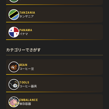
TANZANIA
タンザニア
PANAMA
パナマ
カテゴリーでさがす
BEAN
コーヒー豆
TOOLS
コーヒー器具
EMBALANCE
保存容器