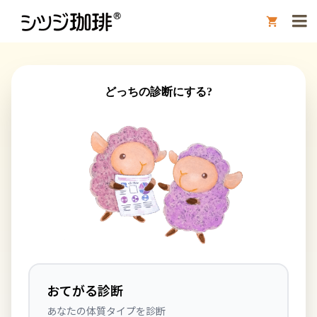

どっちの診断にする?
おてがる診断
あなたの体質タイプを診断