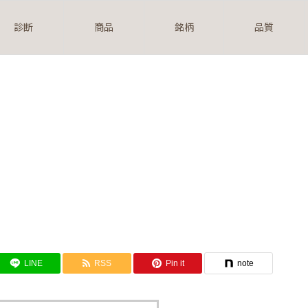
診断
商品
銘柄
品質
）
LINE
RSS
Pin it
note