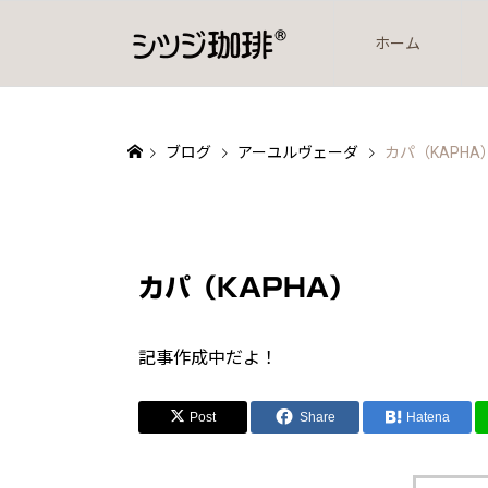
ホーム
ブログ
アーユルヴェーダ
カパ（KAPHA
カパ（KAPHA）
記事作成中だよ！
Post
Share
Hatena