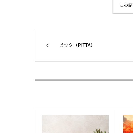
この記
ピッタ（PITTA）