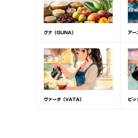
グナ（GUNA）
アー
ヴァータ（VATA）
ピッ