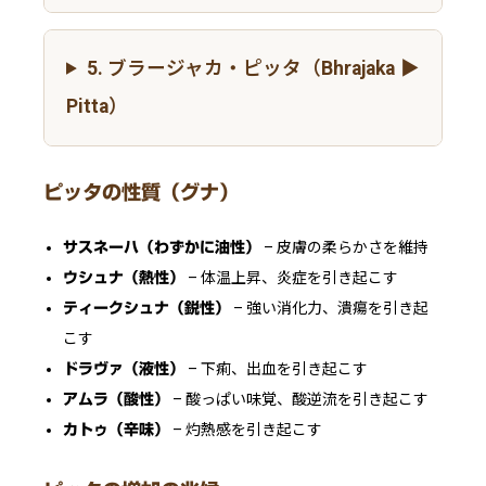
5. ブラージャカ・ピッタ（Bhrajaka
Pitta）
ピッタの性質（グナ）
– 皮膚の柔らかさを維持
サスネーハ（わずかに油性）
– 体温上昇、炎症を引き起こす
ウシュナ（熱性）
– 強い消化力、潰瘍を引き起
ティークシュナ（鋭性）
こす
– 下痢、出血を引き起こす
ドラヴァ（液性）
– 酸っぱい味覚、酸逆流を引き起こす
アムラ（酸性）
– 灼熱感を引き起こす
カトゥ（辛味）