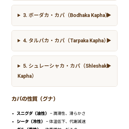
3. ボーダカ・カパ（Bodhaka Kapha）
4. タルパカ・カパ（Tarpaka Kapha）
5. シュレーシャカ・カパ（Shleshaka
Kapha）
カパの性質（グナ）
– 潤滑性、滑らかさ
スニグダ（油性）
– 体温低下、代謝減速
シータ（冷性）