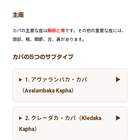
主座
カパの主要な座は
胸部と胃
です。その他の重要な座には、
頭部、喉、関節、舌、鼻があります。
カパの5つのサブタイプ
1. アヴァランバカ・カパ
（Avalambaka Kapha）
2. クレーダカ・カパ（Kledaka
Kapha）