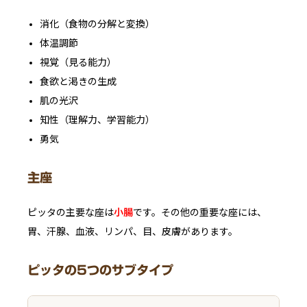
消化（食物の分解と変換）
体温調節
視覚（見る能力）
食欲と渇きの生成
肌の光沢
知性（理解力、学習能力）
勇気
主座
ピッタの主要な座は
小腸
です。その他の重要な座には、
胃、汗腺、血液、リンパ、目、皮膚があります。
ピッタの5つのサブタイプ