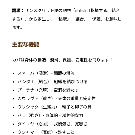
サンスクリット語の語根「shlish（抱擁する、結合
語源：
する）」から派生し、「粘液」「結合」「保護」を意味し
ます。
主要な機能
カパは身体の構造、潤滑、保護、安定性を司ります：
スネーハ（潤滑）- 関節の滑液
バンダナ（結合）- 組織を結びつける
プーラナ（充填）- 空洞を満たす
ガウラヴァ（重さ）- 身体の重量と安定性
ヴリシャタ（生殖力）- 精子と卵子の質
バラ（強さ）- 身体的・精神的な力
ダイリヤ（忍耐）- 我慢強さ、寛容さ
クシャマー（寛恕）- 許すこと