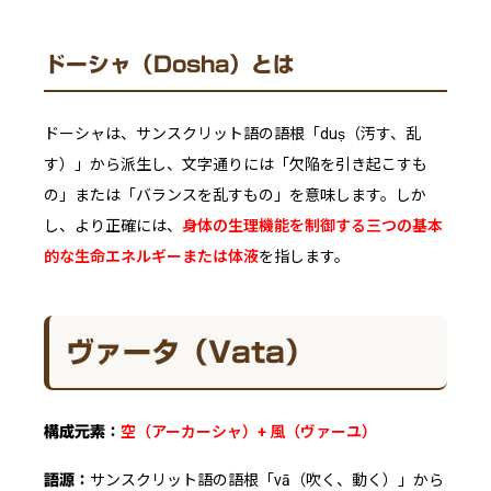
ドーシャ（Dosha）とは
ドーシャは、サンスクリット語の語根「duṣ（汚す、乱
す）」から派生し、文字通りには「欠陥を引き起こすも
の」または「バランスを乱すもの」を意味します。しか
し、より正確には、
身体の生理機能を制御する三つの基本
的な生命エネルギーまたは体液
を指します。
ヴァータ（Vata）
空（アーカーシャ）+ 風（ヴァーユ）
構成元素：
サンスクリット語の語根「vā（吹く、動く）」から
語源：