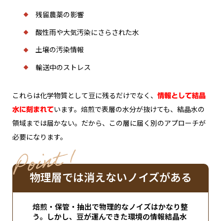
残留農薬の影響
酸性雨や大気汚染にさらされた水
土壌の汚染情報
輸送中のストレス
これらは化学物質として豆に残るだけでなく、
情報として結晶
います。焙煎で表層の水分が抜けても、結晶水の
水に刻まれて
領域までは届かない。だから、この層に届く別のアプローチが
必要になります。
oint 1
P
物理層では消えないノイズがある
焙煎・保管・抽出で物理的なノイズはかなり整
う。しかし、豆が運んできた環境の情報――結晶水