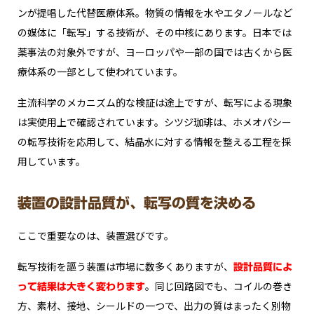
ンが提唱した代替医療体系。物質の情報を水やエタノールなど
の媒体に「転写」する技術が、その中核にあります。日本では
薬事法の対象外ですが、ヨーロッパや一部の国では古くから医
療体系の一部として使われています。
主流科学のメカニズム的な検証は途上ですが、転写による現象
は実使用上で確認されています。シツジ珈琲は、ホメオパシー
の転写技術を応用して、結晶水に対する情報を整える工程を採
用しています。
装置の設計品質が、転写の質を決める
ここで重要なのは、装置選びです。
転写技術を謳う装置は市場に数多くありますが、
設計品質によ
。同じ回路図でも、コイルの巻き
って結果は大きく変わります
方、素材、接地、シールドの一つで、出力の質はまったく別物