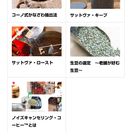
コーノ式かなざわ抽出法
サットヴァ・キープ
サットヴァ・ロースト
生豆の選定 〜老舗が好む
生豆〜
ノイズキャンセリング・コ
ーヒー™とは