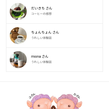
だいきち さん
コーヒーの感想
ちょんちょん さん
うれしい体験談
miona さん
うれしい体験談