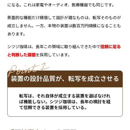
になる。これは家電やオーディオ、医療機器でも同じです。
表面的な機能だけ模倣して設計が雑なものは、転写そのものが
成立しません。一方、本物の装置は数百万円規模になることも
あります。
シツジ珈琲は、長年この領域に取り組んできた中で
信頼に足る
を採用しています。
と判断した装置
oint 2
P
装置の設計品質が、転写を成立させる
転写は、それ自体が成立する装置を選ばなけれ
ば機能しない。シツジ珈琲は、長年の検討を経
て信頼できる装置を採用している。