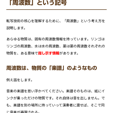
「周波数」という記号
転写技術の核心を理解するために、「周波数」という考え方を
説明します。
あらゆる物質は、固有の周波数情報を持っています。リンゴは
リンゴの周波数、水は水の周波数、薬は薬の周波数――それぞれの
物質を、ある意味で
があります。
指し示す情報
周波数は、物質の「楽譜」のようなもの
例え話をします。
音楽の楽譜を思い浮かべてください。楽譜そのものは、紙にイ
ンクが乗っただけの物質です。それ自体は音を出しません。で
も、楽譜を別の場所に持っていって演奏者に渡せば、そこで同
じ音楽が再現される。