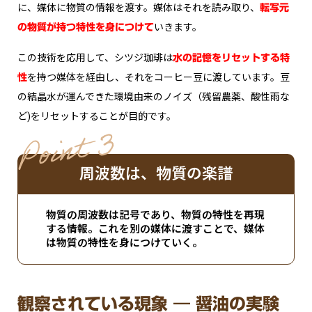
に、媒体に物質の情報を渡す。媒体はそれを読み取り、
転写元
いきます。
の物質が持つ特性を身につけて
この技術を応用して、シツジ珈琲は
水の記憶をリセットする特
を持つ媒体を経由し、それをコーヒー豆に渡しています。豆
性
の結晶水が運んできた環境由来のノイズ（残留農薬、酸性雨な
ど)をリセットすることが目的です。
oint 3
P
周波数は、物質の楽譜
物質の周波数は記号であり、物質の特性を再現
する情報。これを別の媒体に渡すことで、媒体
は物質の特性を身につけていく。
観察されている現象 ― 醤油の実験