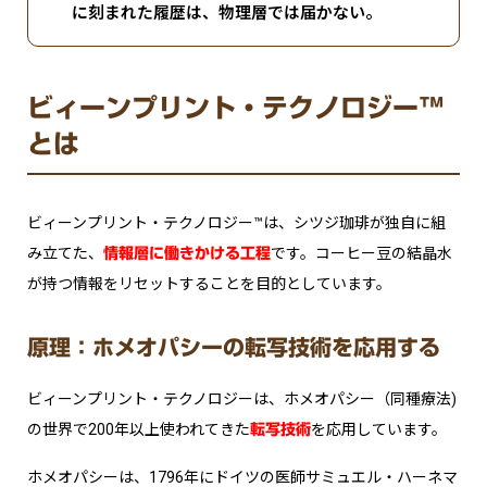
に刻まれた履歴は、物理層では届かない。
ビィーンプリント・テクノロジー™
とは
ビィーンプリント・テクノロジー™は、シツジ珈琲が独自に組
み立てた、
です。コーヒー豆の結晶水
情報層に働きかける工程
が持つ情報をリセットすることを目的としています。
原理：ホメオパシーの転写技術を応用する
ビィーンプリント・テクノロジーは、ホメオパシー（同種療法)
の世界で200年以上使われてきた
を応用しています。
転写技術
ホメオパシーは、1796年にドイツの医師サミュエル・ハーネマ