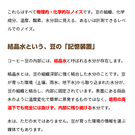
これらはすべて
です。豆の組織、化学
物理的・化学的なノイズ
成分、温度、酸素、水分――目に見える、あるいは計測できるレベ
ルでのノイズ。
結晶水という、豆の「記憶装置」
コーヒー豆の内部には、
と呼ばれる水分が存在します。
結晶水
結晶水とは、豆の組織深部に強く結合した水分のことです。豆
が育った環境（土壌、雨水、地下水)から取り込まれた水分が、
豆の組織と結合し、内部に固定されています。表面にある自由
水のように温度変化で簡単に蒸発するものではなく、
焙煎の高
水分です。
温下でも完全には抜けず、内部に残り続ける
水は、ただの水ではありません。豆が育った環境の情報を運ぶ
媒体でもあります。