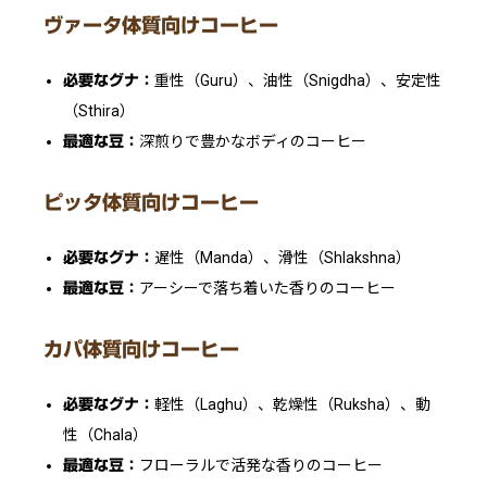
ヴァータ体質向けコーヒー
重性（Guru）、油性（Snigdha）、安定性
必要なグナ：
（Sthira）
深煎りで豊かなボディのコーヒー
最適な豆：
ピッタ体質向けコーヒー
遅性（Manda）、滑性（Shlakshna）
必要なグナ：
アーシーで落ち着いた香りのコーヒー
最適な豆：
カパ体質向けコーヒー
軽性（Laghu）、乾燥性（Ruksha）、動
必要なグナ：
性（Chala）
フローラルで活発な香りのコーヒー
最適な豆：