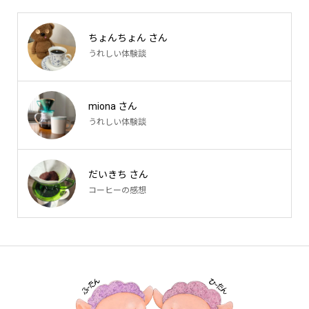
ちょんちょん さん
うれしい体験談
miona さん
うれしい体験談
だいきち さん
コーヒーの感想