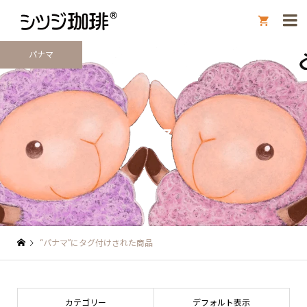

パナマ
パナマ
“パナマ”にタグ付けされた商品
カテゴリー
デフォルト表示