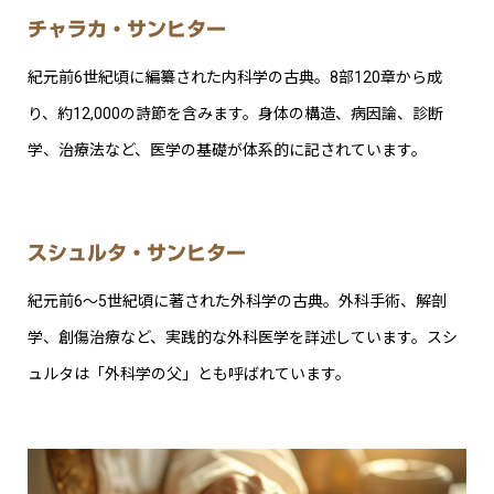
チャラカ・サンヒター
紀元前6世紀頃に編纂された内科学の古典。8部120章から成
り、約12,000の詩節を含みます。身体の構造、病因論、診断
学、治療法など、医学の基礎が体系的に記されています。
スシュルタ・サンヒター
紀元前6〜5世紀頃に著された外科学の古典。外科手術、解剖
学、創傷治療など、実践的な外科医学を詳述しています。スシ
ュルタは「外科学の父」とも呼ばれています。