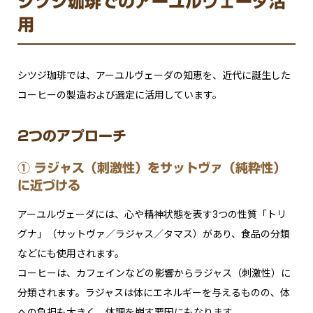
シツジ珈琲でのアーユルヴェーダ活
用
シツジ珈琲では、アーユルヴェーダの知恵を、近代に誕生した
コーヒーの製造および選定に活用しています。
2つのアプローチ
① ラジャス（刺激性）をサットヴァ（純粋性）
に近づける
アーユルヴェーダには、心や精神状態を表す3つの性質「トリ
グナ」（サットヴァ／ラジャス／タマス）があり、食品の分類
などにも使用されます。
コーヒーは、カフェインなどの影響からラジャス（刺激性）に
分類されます。ラジャスは体にエネルギーを与えるものの、体
への負担も大きく、体調を崩す要因にもなります。