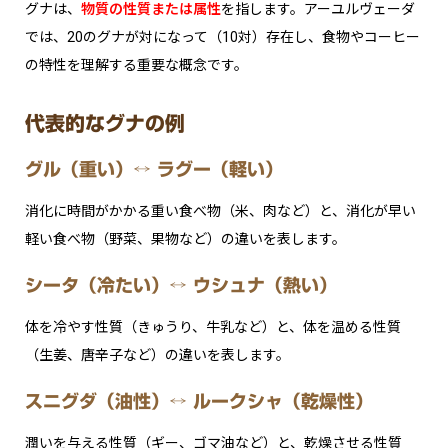
グナは、
物質の性質または属性
を指します。アーユルヴェーダ
では、20のグナが対になって（10対）存在し、食物やコーヒー
の特性を理解する重要な概念です。
代表的なグナの例
グル（重い）↔ ラグー（軽い）
消化に時間がかかる重い食べ物（米、肉など）と、消化が早い
軽い食べ物（野菜、果物など）の違いを表します。
シータ（冷たい）↔ ウシュナ（熱い）
体を冷やす性質（きゅうり、牛乳など）と、体を温める性質
（生姜、唐辛子など）の違いを表します。
スニグダ（油性）↔ ルークシャ（乾燥性）
潤いを与える性質（ギー、ゴマ油など）と、乾燥させる性質