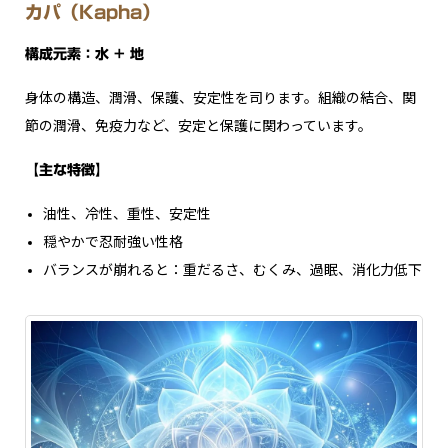
カパ（Kapha）
構成元素：水 + 地
身体の構造、潤滑、保護、安定性を司ります。組織の結合、関
節の潤滑、免疫力など、安定と保護に関わっています。
【主な特徴】
油性、冷性、重性、安定性
穏やかで忍耐強い性格
バランスが崩れると：重だるさ、むくみ、過眠、消化力低下