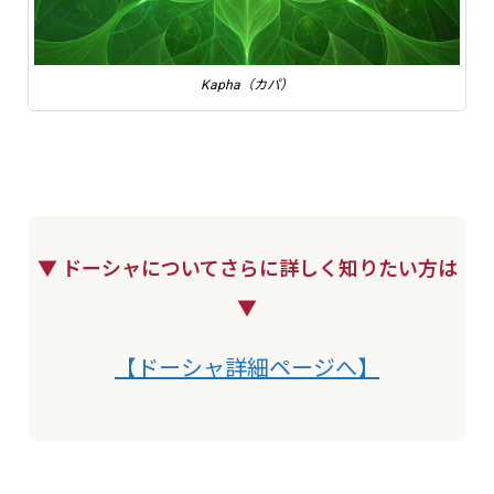
Kapha（カパ）
▼ ドーシャについてさらに詳しく知りたい方は
▼
【ドーシャ詳細ページへ】