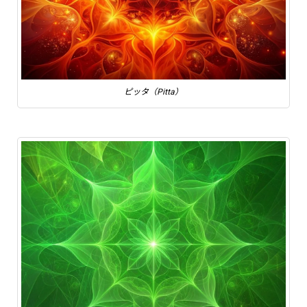
ピッタ（Pitta）