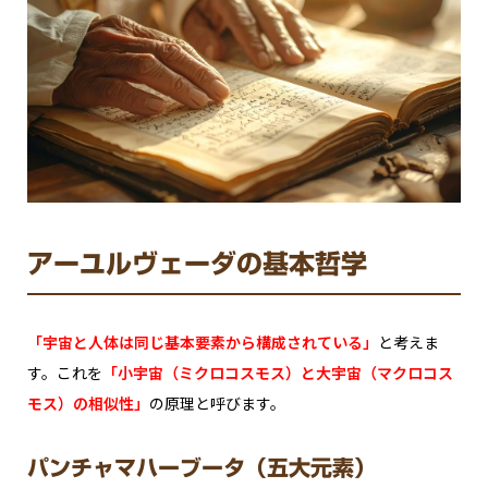
アーユルヴェーダの基本哲学
「宇宙と人体は同じ基本要素から構成されている」
と考えま
す。これを
「小宇宙（ミクロコスモス）と大宇宙（マクロコス
モス）の相似性」
の原理と呼びます。
パンチャマハーブータ（五大元素）