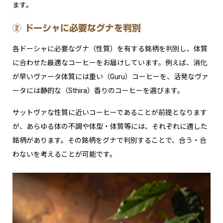
ます。
② ドーシャに必要なグナを判別
各ドーシャに必要なグナ（性質）を有する銘柄を判別し、体質
に合わせた最適なコーヒーをお届けしています。例えば、消化
が早いヴァータ体質には重い（Guru）コーヒーを、活発なヴァ
ータには静的な（Sthira）香りのコーヒーを選びます。
サットヴァな性質に近いコーヒーであることが前提となります
が、あらゆる体の不調や体型・体質等には、それぞれに適した
銘柄があります。その銘柄をグナで判別することで、合う・合
わないを考えることが可能です。