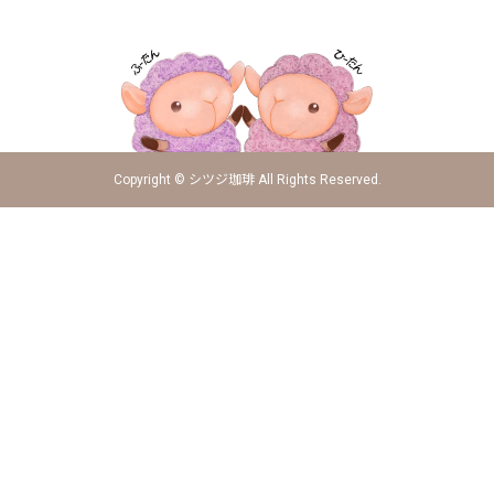
Copyright © シツジ珈琲 All Rights Reserved.