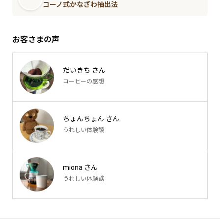
コーノ式かなざわ抽出法
お客さまの声
だいきち さん
コーヒーの感想
ちょんちょん さん
うれしい体験談
miona さん
うれしい体験談