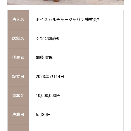
法人名
ボイスカルチャージャパン株式会社
店舗名
シツジ珈琲®
代表者
加藤 寛理
設立日
2023年7月14日
資本金
10,000,000円
決算日
6月30日