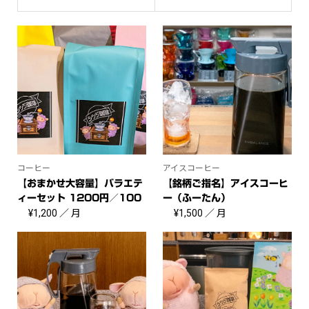
コーヒー
アイスコーヒー
【おまかせ大容量】バラエテ
【銘柄ご指名】アイスコーヒ
ィーセット 1200円／100
ー（ふーたん）
g
¥
1,200
／ 月
¥
1,500
／ 月