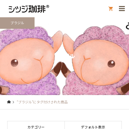

ブラジル
ブラジル
“ブラジル”にタグ付けされた商品
カテゴリー
デフォルト表示