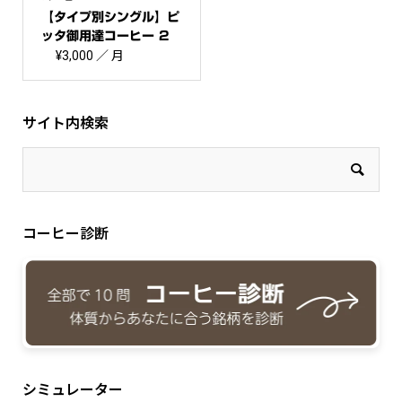
【タイプ別シングル】ピ
ッタ御用達コーヒー 2
0...
¥
3,000
／ 月
サイト内検索
コーヒー診断
シミュレーター