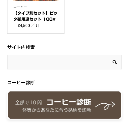
コーヒー
【タイプ別セット】ピッ
タ御用達セット 100g
×3...
¥
4,500
／ 月
サイト内検索
コーヒー診断