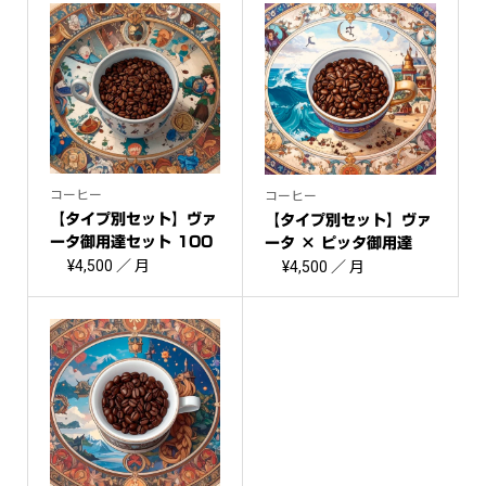
コーヒー
コーヒー
【タイプ別セット】ヴァ
【タイプ別セット】ヴァ
ータ御用達セット 100
ータ × ピッタ御用達
g...
¥
4,500
／ 月
セ...
¥
4,500
／ 月