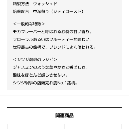
精製方法 ウォッシュド
焙煎度合 中深煎り（シティロースト）
＜一般的な特徴＞
モカフレーバーと呼ばれる独特の甘い香り。
フローラルあるいはフルーティーな味わい。
世界最古の銘柄で、ブレンドによく使われる。
＜シツジ珈琲のレシピ＞
ジャスミンのような華やかさと香ばしさ。
酸味をほとんど感じさせない。
シツジ珈琲の店頭売れ筋No.1銘柄。
関連商品