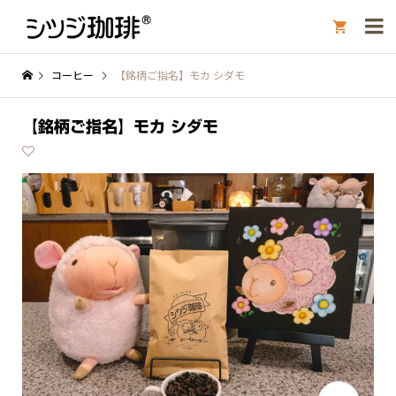

コーヒー
【銘柄ご指名】モカ シダモ
【銘柄ご指名】モカ シダモ