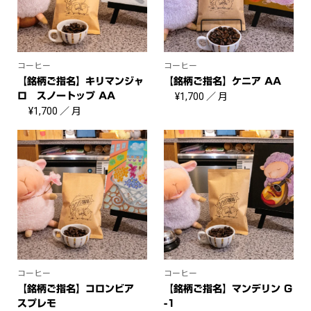
コーヒー
コーヒー
【銘柄ご指名】キリマンジャ
【銘柄ご指名】ケニア AA
ロ スノートップ AA
¥
1,700
／ 月
¥
1,700
／ 月
コーヒー
コーヒー
【銘柄ご指名】コロンビア
【銘柄ご指名】マンデリン G
スプレモ
-1