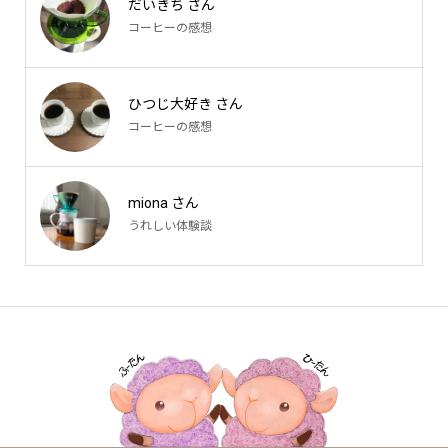
だいきち さん
コーヒーの感想
ひつじ大好き さん
コーヒーの感想
miona さん
うれしい体験談