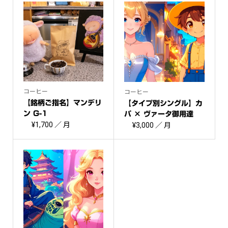
コーヒー
コーヒー
【銘柄ご指名】マンデリ
【タイプ別シングル】カ
ン G-1
パ × ヴァータ御用達
¥
1,700
／ 月
コ...
¥
3,000
／ 月