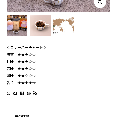
＜フレーバーチャート＞
焙煎 ★★★☆☆
甘味 ★★★☆☆
苦味 ★★★☆☆
酸味 ★★☆☆☆
香り ★★★★☆
豆の状態