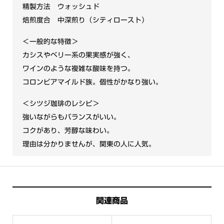
精製方法 ウォッシュド
焙煎度合 中深煎り（シティロースト）
＜一般的な特徴＞
カシスやベリー系の果実感が強く、
ワインのような複雑な酸味を持つ。
コロンビアマイルド族。個性がかなり強い。
＜シツジ珈琲のレシピ＞
強いながらもバランスがいい。
コクがあり、芳醇な味わい。
理由は分かりませんが、関東の人に人気。
関連商品