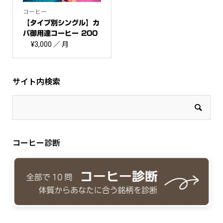
コーヒー
【タイプ別シングル】カ
パ御用達コーヒー 200
g
¥
3,000
／ 月
サイト内検索
コーヒー診断