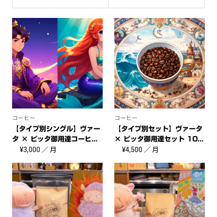
コーヒー
コーヒー
【タイプ別シングル】ヴァー
【タイプ別セット】ヴァータ
タ × ピッタ御用達コーヒ...
× ピッタ御用達セット 10...
¥
3,000
／ 月
¥
4,500
／ 月