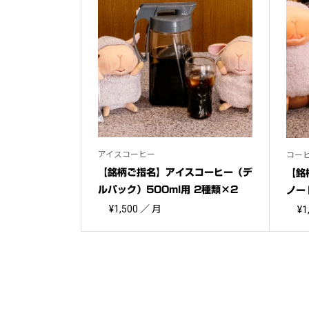
アイスコーヒー
コー
【銘柄ご指名】アイスコーヒー（デ
【銘
ルパック）500ml用 2種類×2
ノー
¥
1,500
／ 月
¥
1