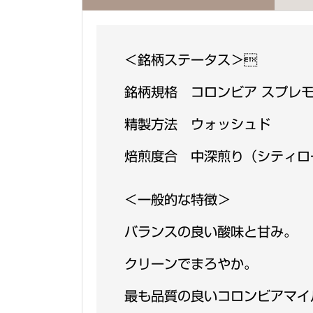
＜銘柄ステータス＞
銘柄規格 コロンビア スプレ
精製方法 ウォッシュド
焙煎度合 中深煎り（シティロ
＜一般的な特徴＞
バランスの良い酸味と甘み。
クリーンでまろやか。
最も品質の良いコロンビアマイ