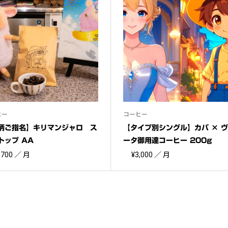
ヒー
コーヒー
柄ご指名】キリマンジャロ ス
【タイプ別シングル】カパ × 
トップ AA
ータ御用達コーヒー 200g
,700
／ 月
¥
3,000
／ 月