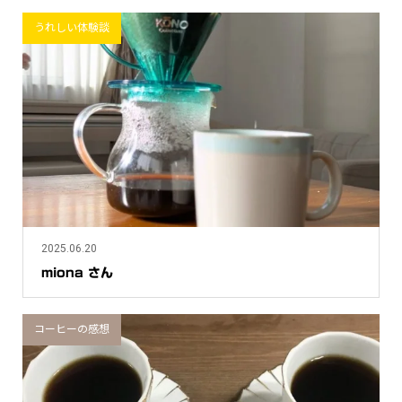
うれしい体験談
2025.06.20
miona さん
コーヒーの感想