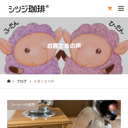

お客さまの声
ブログ
お客さまの声
コーヒーの感想