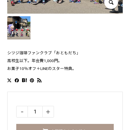
シツジ珈琲ファンクラブ「おともだち」
高校生以下。年会費1,000円。
お菓子10％オフ＋LINEのスター特典。
−
＋
【フ
ァ