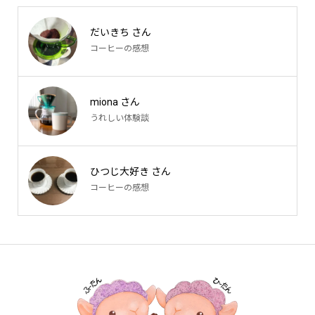
だいきち さん
コーヒーの感想
miona さん
うれしい体験談
ひつじ大好き さん
コーヒーの感想