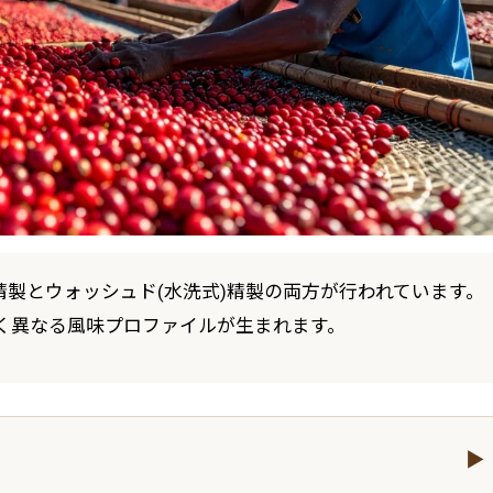
精製とウォッシュド(水洗式)精製の両方が行われています。
く異なる風味プロファイルが生まれます。