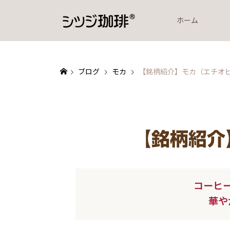
ホーム
ブログ
モカ
【銘柄紹介】モカ（エチオ
【銘柄紹介
コーヒ
華や