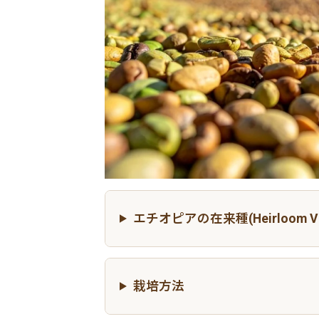
エチオピアの在来種(Heirloom Vari
栽培方法