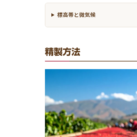
標高帯と微気候
精製方法