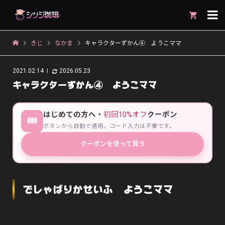

きじ
なかま
キャラクターずかん④ ようこママ
2021.02.14
2026.05.23
キャラクターずかん④ ようこママ
はじめての方へ・
初回10%オフ
クーポン
🎟
ボタンから自動で適用。コード入力は不要です。
クーポンを使って買う
でしゃばりかせいふ ようこママ