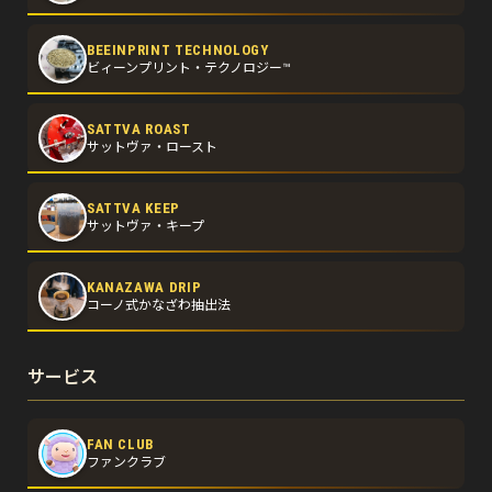
BEEINPRINT TECHNOLOGY
ビィーンプリント・テクノロジー™
SATTVA ROAST
サットヴァ・ロースト
SATTVA KEEP
サットヴァ・キープ
KANAZAWA DRIP
コーノ式かなざわ抽出法
サービス
FAN CLUB
ファンクラブ