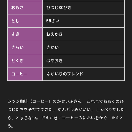
おもさ
ひつじ30ぴき
とし
58さい
すき
おえかき
きらい
きかい
とくぎ
はやおき
コーヒー
ふかいりのブレンド
シツジ珈琲（コーヒー）のかせいふさん。 これまでおおくのひ
つじたちをそだててきた。 めんどうみがいい。 しゃべりだした
ら、とまらない。 おえかき／コーヒーのにおいをかぐ たんと
う。