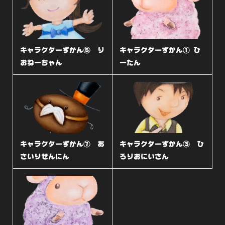
キャラクターずかん⑤ り
キャラクターずかん① ひ
おねーちゃん
ーたん
キャラクターずかん⑦ あ
キャラクターずかん③ ひ
さいりせんにん
ろりおにいさん