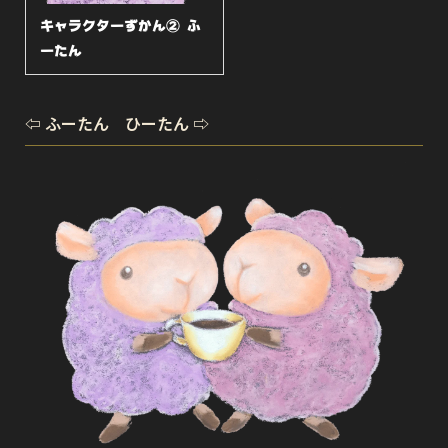
キャラクターずかん② ふ
ーたん
⇦ ふーたん ひーたん ⇨