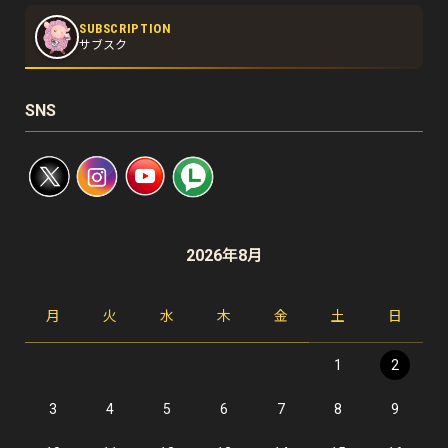
SUBSCRIPTION
サブスク
SNS
2026年8月
月
火
水
木
金
土
日
1
2
3
4
5
6
7
8
9