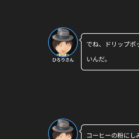
でね、ドリップポッ
いんだ。
ひろりさん
コーヒーの粉にし