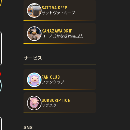
SATTVA KEEP
サットヴァ・キープ
KANAZAWA DRIP
コーノ式かなざわ抽出法
サービス
FAN CLUB
ファンクラブ
SUBSCRIPTION
サブスク
SNS