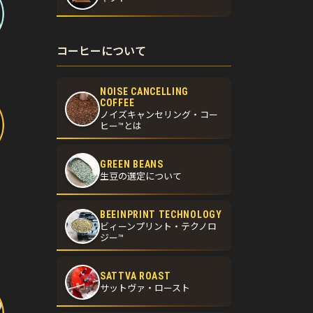
コーヒーについて
NOISE CANCELLING
COFFEE
ノイズキャンセリング・コー
ヒー™とは
GREEN BEANS
生豆の選定について
BEEINPRINT TECHNOLOGY
ビィーンプリント・テクノロ
ジー™
SATTVA ROAST
サットヴァ・ロースト