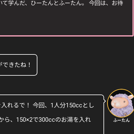
いて学んだ、ひーたんとふーたん。 今回は、お待
ができたね！
れるで！ 今回、1人分150ccとし
、150×2で300ccのお湯を入れ
ふーたん