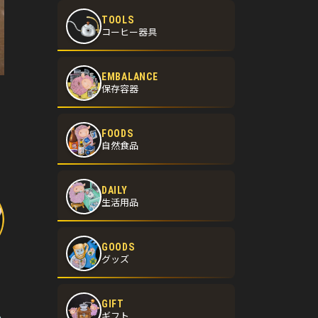
TOOLS
コーヒー器具
EMBALANCE
保存容器
FOODS
自然食品
DAILY
生活用品
GOODS
グッズ
GIFT
ギフト