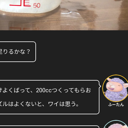
足りるかな？
よくばって、200ccつくってもらお
ズルはよくないと、ワイは思う。
ふーたん