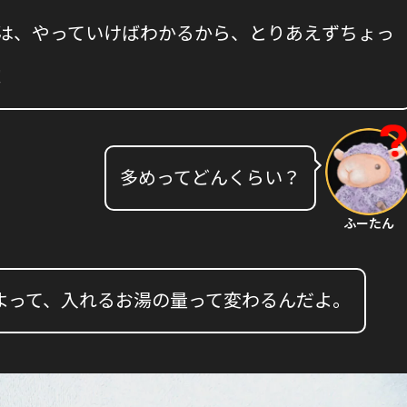
れは、やっていけばわかるから、とりあえずちょっ
！
多めってどんくらい？
ふーたん
よって、入れるお湯の量って変わるんだよ。