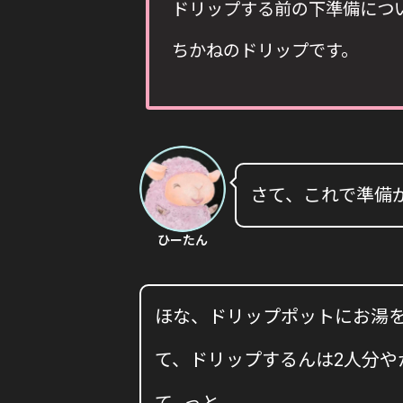
ドリップする前の下準備につ
ちかねのドリップです。
さて、これで準備
ひーたん
ほな、ドリップポットにお湯を入
て、ドリップするんは2人分やから