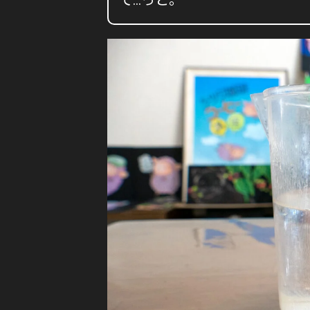
て…っと。