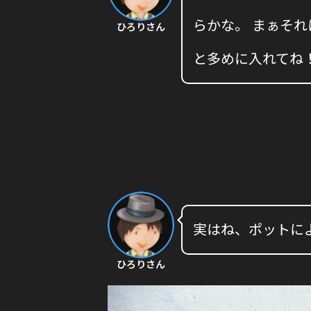
らかな。 まぁそ
ひろりさん
と多めに入れてね
実はね、ポットに
ひろりさん