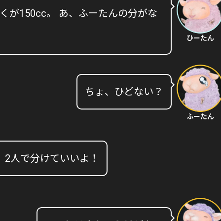
くが150cc。 あ、ふーたんの分がな
ひーたん
ちょ、ひどない？
ふーたん
、2人で分けていいよ！