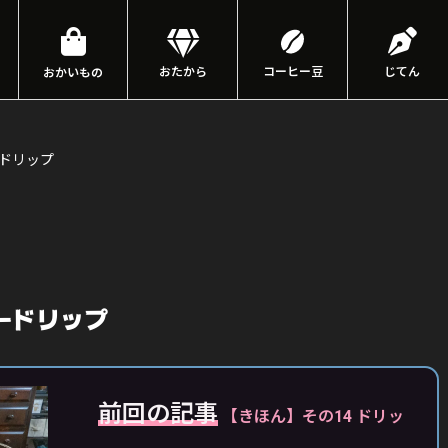
おたから
コーヒー豆
じてん
おかいもの
ードリップ
ードリップ
前回の記事
【きほん】その14 ドリッ