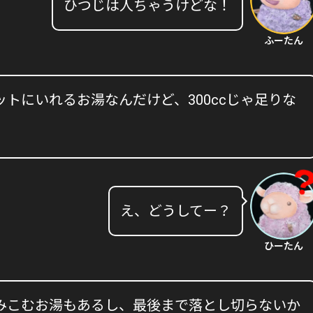
ひつじは人ちゃうけどな！
ふーたん
トにいれるお湯なんだけど、300ccじゃ足りな
え、どうしてー？
ひーたん
みこむお湯もあるし、最後まで落とし切らないか