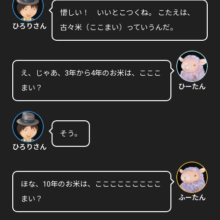
惜しい！ いいとこつくね。 こたえは、
ひろりさん
古々米（ここまい）っていうんだ。
え、じゃあ、3年から4年のお米は、こここ
ひーたん
まい？
そう。
ひろりさん
ほな、10年のお米は、こここここここここ
ふーたん
まい？