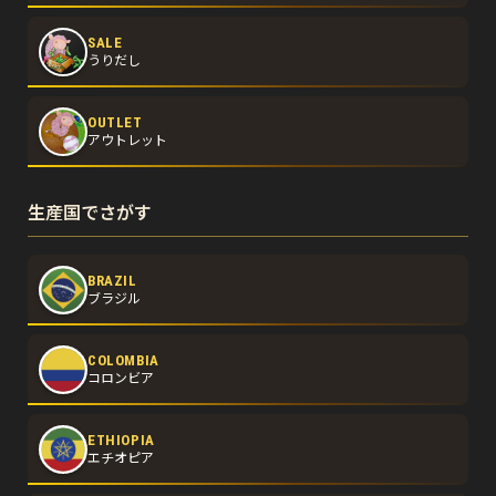
SALE
うりだし
OUTLET
アウトレット
生産国でさがす
BRAZIL
ブラジル
COLOMBIA
コロンビア
ETHIOPIA
エチオピア