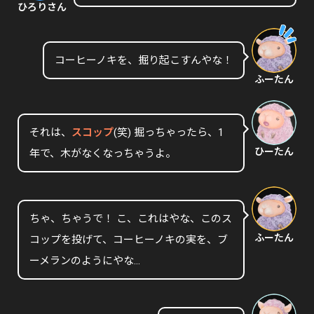
ひろりさん
コーヒーノキを、掘り起こすんやな！
ふーたん
それは、
スコップ
(笑) 掘っちゃったら、1
ひーたん
年で、木がなくなっちゃうよ。
ちゃ、ちゃうで！ こ、これはやな、このス
ふーたん
コップを投げて、コーヒーノキの実を、ブ
ーメランのようにやな…