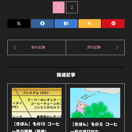
1
2
関連記事
【きほん】その10 コーヒ
【きほん】その５ コーヒ
ー豆の規格（協会）
ー豆の選びかた