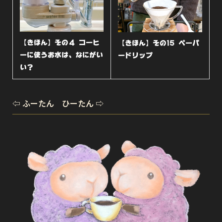
【きほん】その４ コーヒ
【きほん】その15 ペーパ
ーに使うお水は、なにがい
ードリップ
い？
⇦ ふーたん ひーたん ⇨