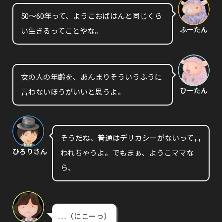
50〜60年って、ようこおばはんと同じくら
ふーたん
い生きるってことやな。
女の人の年齢を、あんまりそういうふうに
ひーたん
言わないほうがいいと思うよ。
そうだね、普通はデリカシーがないって言
ひろりさん
われちゃうよ。でもまぁ、ようこママな
ら、
……（にこーっ）