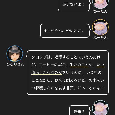
あぶないよ！
ひーたん
せ…せやな、やめとこ。
ふーたん
クロップは、収穫することをいうんだけ
ひろりさん
ど、コーヒーの場合、
生豆のこと
や、
いつ
収穫した豆なのか
をいうんだ。 いつもの
ことながら、お米に例えるけど、お米をい
つ収穫したかを表す言葉、知ってるかな？
新米？