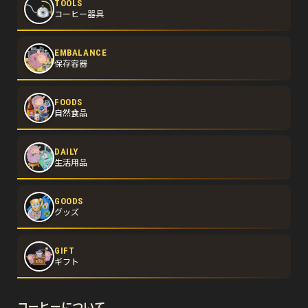
TOOLS
コーヒー器具
EMBALANCE
保存容器
FOODS
自然食品
DAILY
生活用品
GOODS
グッズ
GIFT
ギフト
コーヒーについて