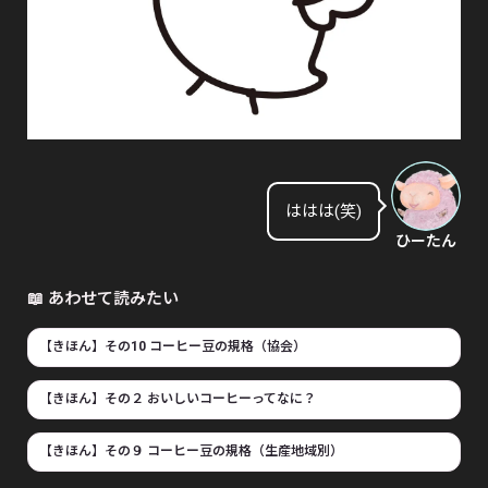
ははは(笑)
ひーたん
📖 あわせて読みたい
【きほん】その10 コーヒー豆の規格（協会）
【きほん】その２ おいしいコーヒーってなに？
【きほん】その９ コーヒー豆の規格（生産地域別）