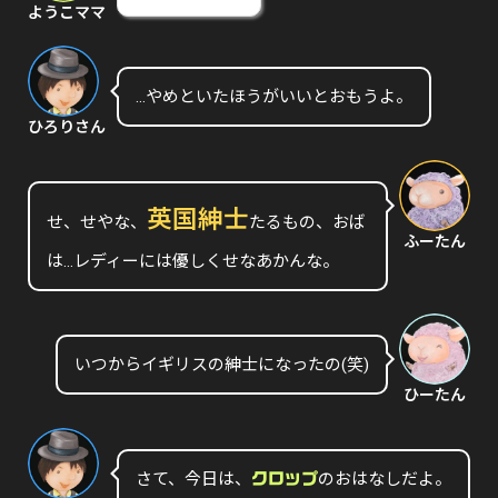
ようこママ
…やめといたほうがいいとおもうよ。
ひろりさん
英国紳士
せ、せやな、
たるもの、おば
ふーたん
は…レディーには優しくせなあかんな。
いつからイギリスの紳士になったの(笑)
ひーたん
さて、今日は、
のおはなしだよ。
クロップ