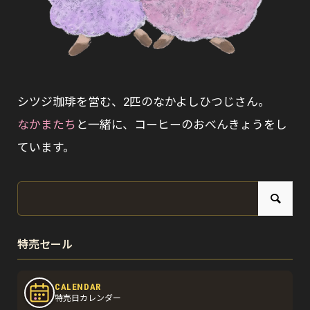
シツジ珈琲を営む、2匹のなかよしひつじさん。
なかまたち
と一緒に、コーヒーのおべんきょうをし
ています。
特売セール
CALENDAR
特売日カレンダー