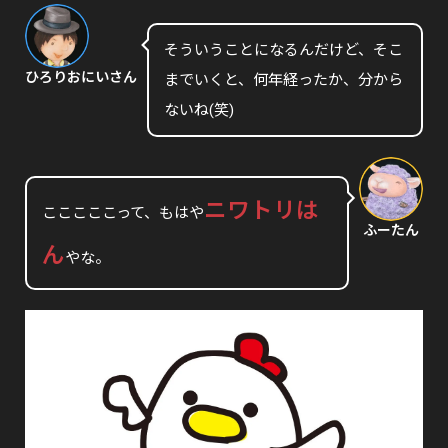
そういうことになるんだけど、そこ
ひろりおにいさん
までいくと、何年経ったか、分から
ないね(笑)
ニワトリは
こここここって、もはや
ふーたん
ん
やな。