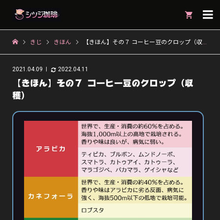

きじ
きほん
【きほん】その７ コーヒー豆のクロップ（収穫）
2021.04.09
2022.04.11
【きほん】その７ コーヒー豆のクロップ（収
穫）