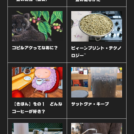
コピルアクってなあに？
ビィーンプリント・テクノ
ロジー™︎
【きほん】その１ どんな
サットヴァ・キープ
コーヒーが好き？