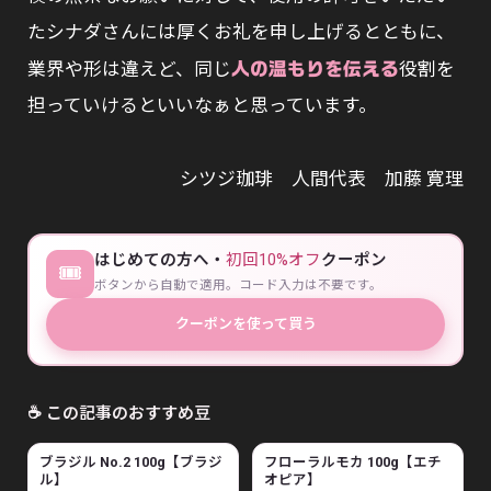
たシナダさんには厚くお礼を申し上げるとともに、
業界や形は違えど、同じ
役割を
人の温もりを伝える
担っていけるといいなぁと思っています。
シツジ珈琲 人間代表 加藤 寛理
はじめての方へ・
初回10%オフ
クーポン
🎟
ボタンから自動で適用。コード入力は不要です。
クーポンを使って買う
☕ この記事のおすすめ豆
ブラジル No.2 100g【ブラジ
フローラルモカ 100g【エチ
ル】
オピア】