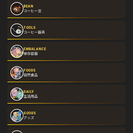
BEAN
コーヒー豆
TOOLS
コーヒー器具
EMBALANCE
保存容器
FOODS
自然食品
DAILY
生活用品
GOODS
グッズ