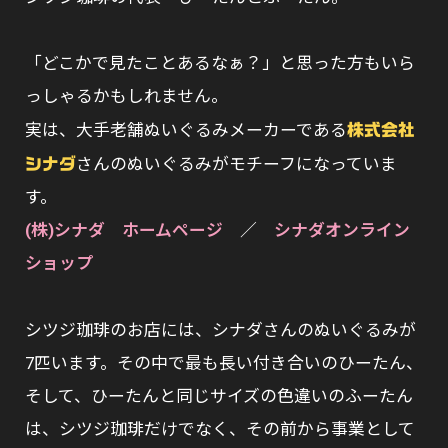
「どこかで見たことあるなぁ？」と思った方もいら
っしゃるかもしれません。
実は、大手老舗ぬいぐるみメーカーである
株式会社
さんのぬいぐるみがモチーフになっていま
シナダ
す。
(株)シナダ ホームページ
／
シナダオンライン
ショップ
シツジ珈琲のお店には、シナダさんのぬいぐるみが
7匹います。その中で最も長い付き合いのひーたん、
そして、ひーたんと同じサイズの色違いのふーたん
は、シツジ珈琲だけでなく、その前から事業として