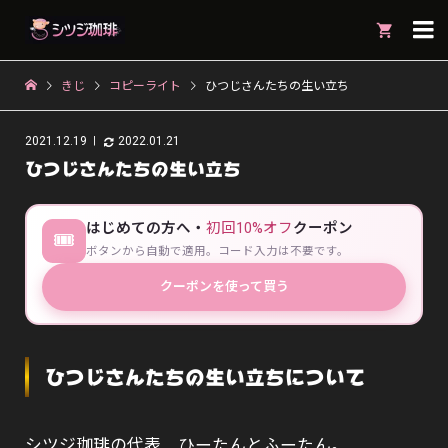

きじ
コピーライト
ひつじさんたちの生い立ち
2021.12.19
2022.01.21
ひつじさんたちの生い立ち
はじめての方へ・
初回10%オフ
クーポン
🎟
ボタンから自動で適用。コード入力は不要です。
クーポンを使って買う
ひつじさんたちの生い立ちについて
シツジ珈琲の代表 ひーたんとふーたん。