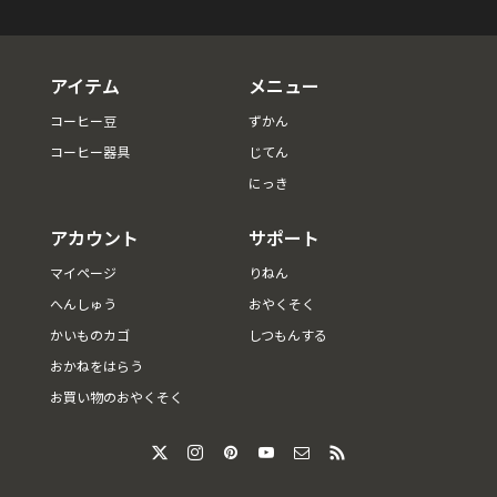
アイテム
メニュー
コーヒー豆
ずかん
コーヒー器具
じてん
にっき
アカウント
サポート
マイページ
りねん
へんしゅう
おやくそく
かいものカゴ
しつもんする
おかねをはらう
お買い物のおやくそく