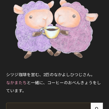
。
。
シツジ珈琲を営む、2匹のなかよしひつじさん。
なかまたち
と一緒に、コーヒーのおべんきょうをし
ています。