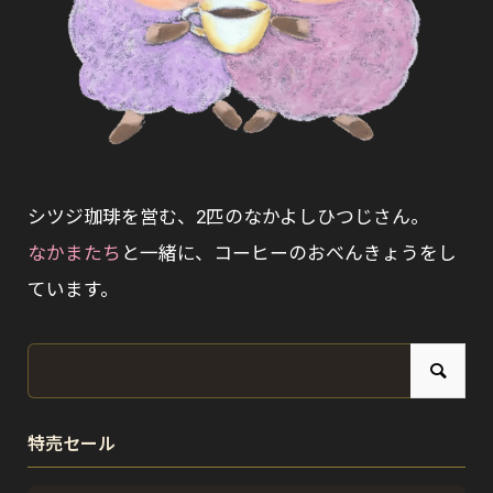
シツジ珈琲を営む、2匹のなかよしひつじさん。
なかまたち
と一緒に、コーヒーのおべんきょうをし
ています。
特売セール