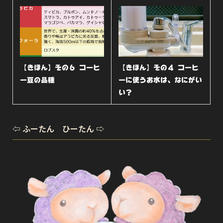
【きほん】その６ コーヒ
【きほん】その４ コーヒ
ー豆の品種
ーに使うお水は、なにがい
い？
⇦ ふーたん ひーたん ⇨