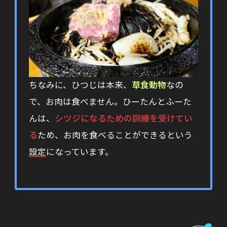
ちなみに、ひつじは本来、
草食動物
なの
で、お肉は食べません。ひーたんとふーた
んは、
シツジになるための訓練を受けてい
る
ため、お肉を食べることができるという
設定
になっています。