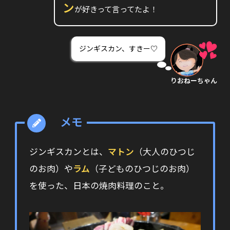
ン
が好きって言ってたよ！
ジンギスカン、すきー♡
りおねーちゃん
ジンギスカンとは、
マトン
（大人のひつじ
のお肉）や
ラム
（子どものひつじのお肉）
を使った、日本の焼肉料理のこと。