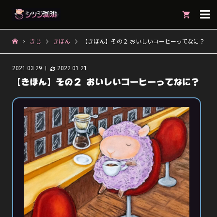

きじ
きほん
【きほん】その２ おいしいコーヒーってなに？
2021.03.29
2022.01.21
【きほん】その２ おいしいコーヒーってなに？