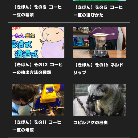
【きほん】その８ コーヒ
【きほん】その５ コーヒ
ー豆の精製
ー豆の選びかた
【きほん】その12 コーヒ
【きほん】その16 ネルド
ーの抽出方法の種類
リップ
【きほん】その11 コーヒ
コピルアクの歴史
ー豆の焙煎