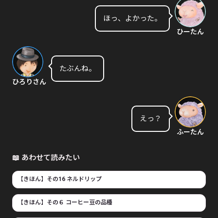
ほっ、よかった。
ひーたん
たぶんね。
ひろりさん
えっ？
ふーたん
📖 あわせて読みたい
【きほん】その16 ネルドリップ
【きほん】その６ コーヒー豆の品種