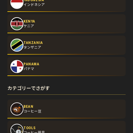
インドネシア
KENYA
ケニア
TANZANIA
タンザニア
PANAMA
パナマ
カテゴリーでさがす
BEAN
コーヒー豆
TOOLS
コーヒー器具