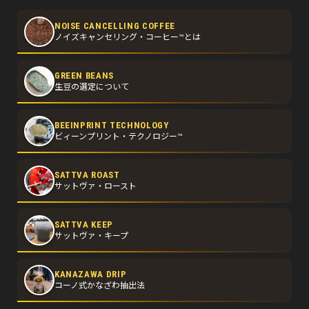
NOISE CANCELLING COFFEE
ノイズキャンセリング・コーヒー™とは
GREEN BEANS
生豆の選定について
BEEINPRINT TECHNOLOGY
ビィーンプリント・テクノロジー™
SATTVA ROAST
サットヴァ・ロースト
SATTVA KEEP
サットヴァ・キープ
KANAZAWA DRIP
コーノ式かなざわ抽出法