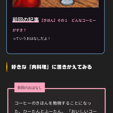
前回の記事
【きほん】その１ どんなコーヒー
がすき？
っていうおはなしだよ！
好きな「肉料理」に置きかえてみる
前回のおはなし
コーヒーのきほんを勉強することになっ
た、ひーたんとふーたん。 「おいしいコー