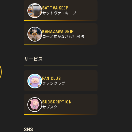
SATTVA KEEP
サットヴァ・キープ
KANAZAWA DRIP
コーノ式かなざわ抽出法
サービス
FAN CLUB
ファンクラブ
SUBSCRIPTION
サブスク
SNS