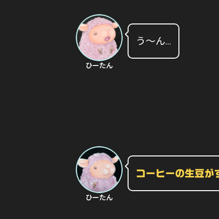
う〜ん…
ひーたん
コーヒーの生豆が
ひーたん