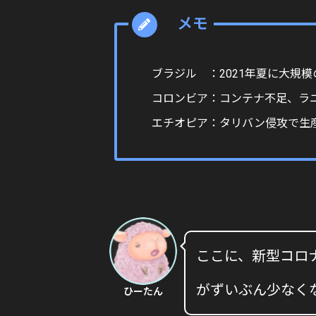
ブラジル ：2021年夏に大規
コロンビア：コンテナ不足、ラニ
エチオピア：タリバン侵攻で生
ここに、新型コロ
がずいぶん少なく
ひーたん