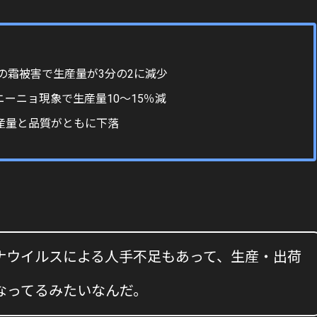
模の霜被害で生産量が3分の2に減少
ーニョ現象で生産量10〜15％減
産量と品質がともに下落
ナウイルスによる人手不足もあって、生産・出荷
なってるみたいなんだ。