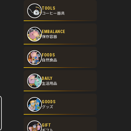
TOOLS
コーヒー器具
EMBALANCE
保存容器
FOODS
自然食品
DAILY
生活用品
GOODS
グッズ
GIFT
ギフト