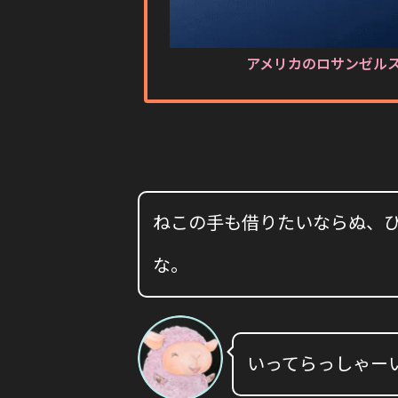
アメリカのロサンゼルス
ねこの手も借りたいならぬ、
な。
いってらっしゃー