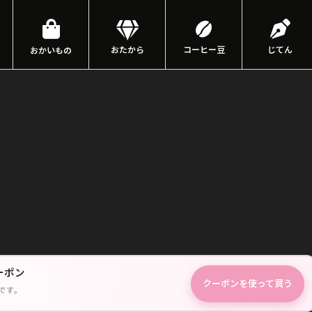
おたから
コーヒー豆
じてん
おかいもの
ーポン
クーポンを使って買う
です。