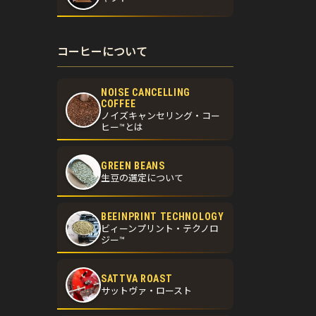
コーヒーについて
NOISE CANCELLING
COFFEE
ノイズキャンセリング・コー
ヒー™とは
GREEN BEANS
生豆の選定について
BEEINPRINT TECHNOLOGY
ビィーンプリント・テクノロ
ジー™
SATTVA ROAST
サットヴァ・ロースト