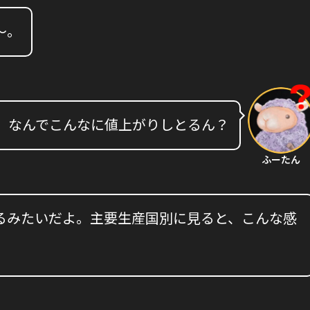
〜。
、なんでこんなに値上がりしとるん？
ふーたん
るみたいだよ。主要生産国別に見ると、こんな感