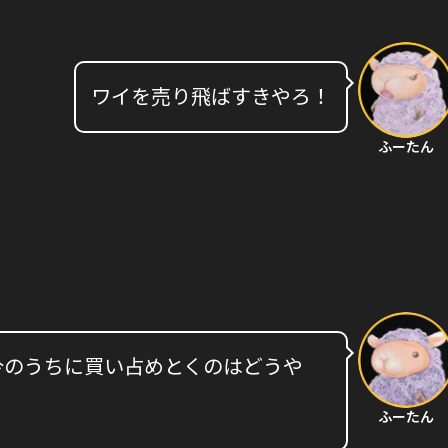
ワイを売り飛ばすきやろ！
ふーたん
今のうちに買い占めとくのはどうや
ふーたん