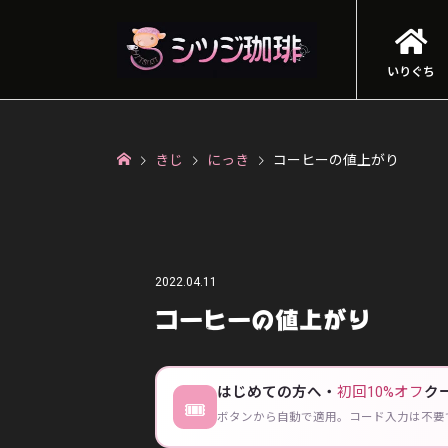
いりぐち
きじ
にっき
コーヒーの値上がり
2022.04.11
コーヒーの値上がり
はじめての方へ・
初回10%オフ
ク
🎟
ボタンから自動で適用。コード入力は不要