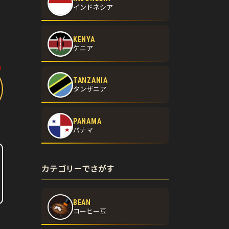
インドネシア
KENYA
ケニア
TANZANIA
タンザニア
PANAMA
パナマ
カテゴリーでさがす
BEAN
コーヒー豆